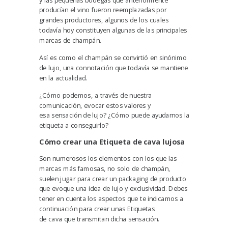
producían el vino fueron reemplazadas por
grandes productores, algunos de los cuales
todavía hoy constituyen algunas de las principales
marcas de champán.
Así es como el champán se convirtió en sinónimo
de lujo, una connotación que todavía se mantiene
en la actualidad.
¿Cómo podemos, a través de nuestra
comunicación, evocar estos valores y
esa
sensación de lujo
? ¿Cómo puede ayudarnos la
etiqueta a conseguirlo?
Cómo crear una
E
tiqueta
de
cava
lujosa
Son numerosos los elementos con los que las
marcas más famosas, no solo de champán,
suelen jugar para crear un packaging de producto
que evoque una idea de lujo y exclusividad. Debes
tener en cuenta los aspectos que te indicamos a
continuación para crear unas Etiquetas
de cava que transmitan dicha sensación.