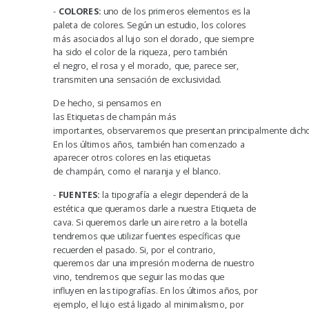
-
COLORES:
uno de los primeros elementos es la
paleta de colores. Según un estudio, los colores
más asociados al lujo son el
dorado
, que siempre
ha sido el color de la riqueza, pero también
el
negro
, el
rosa y el morado
, que, parece ser,
transmiten una sensación de exclusividad.
De hecho, si pensamos en
las Etiquetas de champán más
importantes, observaremos que presentan principalmente dicho
En los últimos años, también han comenzado a
aparecer otros colores en las etiquetas
de champán, como el naranja y el blanco.
-
FUENTES:
la tipografía a elegir dependerá de la
estética que queramos darle a nuestra Etiqueta de
cava. Si queremos darle un aire retro a la botella
tendremos que utilizar
fuentes específicas que
recuerden el pasado
. Si, por el contrario,
queremos dar una impresión moderna de nuestro
vino, tendremos que seguir las modas que
influyen en las tipografías. En los últimos años, por
ejemplo, el
lujo está ligado al minimalismo
, por