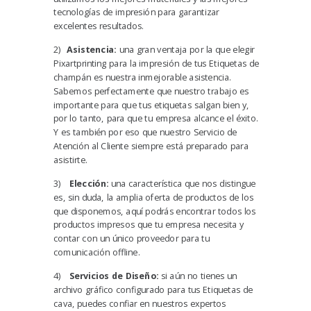
tecnologías de impresión para garantizar
excelentes resultados.
2)
Asistencia:
una gran ventaja por la que elegir
Pixartprinting para la impresión de tus Etiquetas de
champán es nuestra inmejorable asistencia.
Sabemos perfectamente que nuestro trabajo es
importante para que tus etiquetas salgan bien y,
por lo tanto, para que tu empresa alcance el éxito.
Y es también por eso que nuestro Servicio de
Atención al Cliente siempre está preparado para
asistirte.
3)
Elección:
una característica que nos distingue
es, sin duda, la amplia oferta de productos de los
que disponemos, aquí podrás encontrar todos los
productos impresos que tu empresa necesita y
contar con un único proveedor para tu
comunicación offline.
4)
Servicios de Diseño:
si aún no tienes un
archivo gráfico configurado para tus Etiquetas de
cava, puedes confiar en nuestros expertos