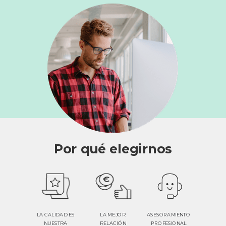
Por qué elegirnos
ASESORAMIENTO
LA CALIDAD ES
LA MEJOR
PROFESIONAL
NUESTRA
RELACIÓN