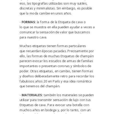
eso, las tipografías utilizadas son muy sutiles,
discretas y minimalistas. Sin embargo, es posible
que la moda cambie en unos años.
-
FORMAS:
la forma de la Etiqueta de cava o
lo que se muestra en ella pueden ayudar a veces a
comunicar la sensación de valor que buscamos
para nuestro cava.
Muchas etiquetas tienen formas particulares
que
recuerdan épocas pasadas.
Precisamente por
ello, las formas de muchas Etiquetas de champán
parecen evocar los escudos de armas de familias
importantes o presentan coronas y símbolos de
poder. Otras etiquetas, en cambio, tienen formas
y diseños deliberadamente retro para recordar los
fabulosos años 20 en París y
esa idea romántica
que tenemos del champán.
-
MATERIALES:
también los materiales se pueden
utilizar para transmitir sensación de lujo con tus
Etiquetas de cava. Para evocar una botella con
muchos años en bodega y, por lo tanto, con un