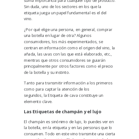
suma importancia para cualquier tipo de producto.
Sin duda, uno de los sectores en los que
la
etiqueta juega un papel fundamental
es el del
vino.
¿Por qué elige una persona, en general, comprar
una botella en lugar de otra? Algunos
consumidores, los más experimentados, se
centran en información como el origen del vino, la
añada, las uvas con las que está elaborado, etc.,
mientras que otros consumidores se guiarán
principalmente por otros factores como el precio
de la botella y su instinto.
Tanto para transmitir información a los primeros
como para captar la atención de los
segundos,
la Etiqueta de cava constituye un
elemento clave.
Las Etiquetas de champ
án y el lujo
El champán es sinónimo de lujo
, lo puedes ver en
la botella, en la etiqueta y en las personas que lo
consumen. Todo en este vino transmite una cierta