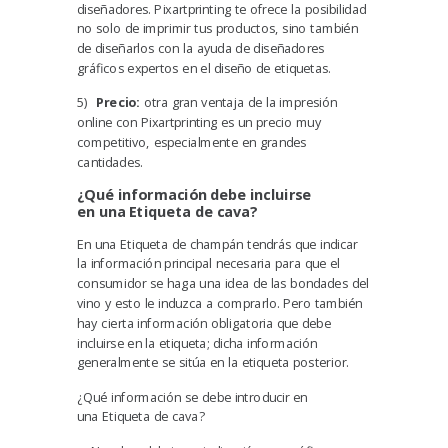
diseñadores. Pixartprinting te ofrece la posibilidad
no solo de imprimir tus productos, sino también
de diseñarlos con la ayuda de diseñadores
gráficos expertos en el diseño de etiquetas.
5)
Precio:
otra gran ventaja de la impresión
online con Pixartprinting es un precio muy
competitivo, especialmente en grandes
cantidades.
¿Qué información debe incluirse
en
un
a
E
tiqueta
de
cava
?
En una Etiqueta de champán tendrás que indicar
la
información principal
necesaria para que el
consumidor se haga una idea de las bondades del
vino y esto le induzca a comprarlo. Pero también
hay cierta
información obligatoria que debe
incluirse en la etiqueta;
dicha información
generalmente se sitúa en la etiqueta posterior.
¿Qué información se debe introducir en
una Etiqueta de cava?