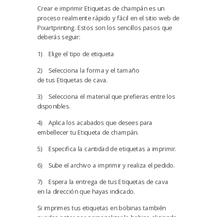
Crear e imprimir Etiquetas de champán es un
proceso realmente rápido y fácil en el sitio web de
Pixartprinting. Estos son los sencillos pasos que
deberás seguir:
1)
Elige el tipo de etiqueta
2)
Selecciona la forma y el tamaño
de tus Etiquetas de cava.
3)
Selecciona el material que prefieras entre los
disponibles.
4)
Aplica los acabados que desees para
embellecer tu Etiqueta de champán.
5)
Especifica la cantidad de etiquetas a imprimir.
6)
Sube el archivo a imprimir y realiza el pedido.
7)
Espera la entrega de tus Etiquetas de cava
en la dirección que hayas indicado.
Si imprimes tus etiquetas en bobinas también