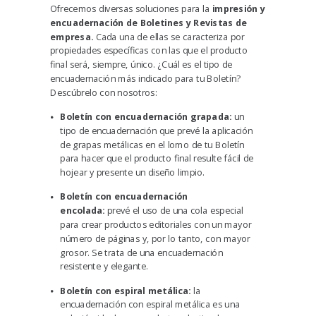
Ofrecemos diversas soluciones para la
impresión y
encuadernación de Boletines y Revistas de
empresa
.
Cada una de ellas se caracteriza por
propiedades específicas con las que el producto
final será, siempre, único. ¿Cuál es el tipo de
encuadernación más indicado para tu Boletín?
Descúbrelo con nosotros:
Boletín con encuadernación grapada:
un
tipo de encuadernación que prevé la aplicación
de grapas metálicas en el lomo de tu Boletín
para hacer que el producto final resulte fácil de
hojear y presente un diseño limpio.
Boletín con encuadernación
encolada:
prevé el uso de una cola especial
para crear productos editoriales con un mayor
número de páginas y, por lo tanto, con mayor
grosor. Se trata de una encuadernación
resistente y elegante.
Boletín con espiral metálica:
la
encuadernación con espiral metálica es una