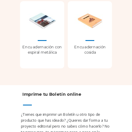
Encuadernación con
Encuadernación
espiral metálica
cosida
Imprime tu Boletín online
¿Tienes que
imprimir un Boletín
u otro tipo de
producto que has ideado? ¿Quieres dar forma a tu
proyecto editorial pero no sabes cómo hacerlo? No
te preocupes, te guiaremos paso a paso en la