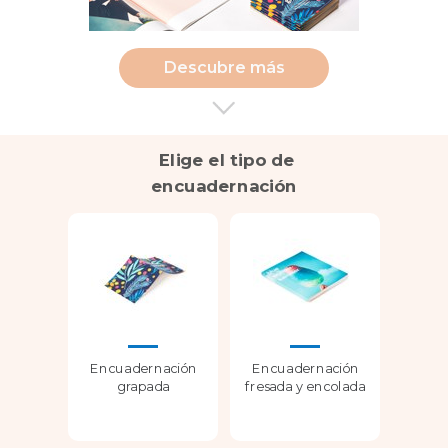
Descubre más
Elige el tipo de
encuadernación
Encuadernación
Encuadernación
grapada
fresada y encolada