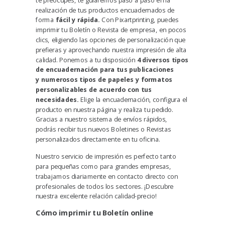
realización de
tus productos encuadernados
de
forma
fácil y rápida.
Con Pixartprinting, puedes
imprimir tu Boletín o Revista de empresa, en pocos
clics, eligiendo las opciones de personalización que
prefieras y aprovechando nuestra impresión de alta
calidad. Ponemos a tu disposición
4 diversos tipos
de encuadernación
para tus publicaciones
y
numerosos tipos de papeles
y
formatos
personalizables
de acuerdo con tus
necesidades.
Elige la encuadernación, configura el
producto en nuestra página y realiza tu pedido.
Gracias a nuestro sistema de envíos rápidos,
podrás recibir tus nuevos Boletines o Revistas
personalizados directamente en tu oficina.
Nuestro servicio de impresión es perfecto tanto
para pequeñas como para grandes empresas,
trabajamos diariamente en contacto directo con
profesionales de todos los sectores. ¡Descubre
nuestra excelente relación calidad-precio!
Cómo imprimir tu Boletín online