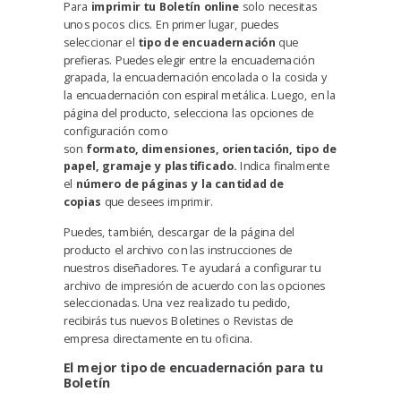
Para
imprimir tu Boletín online
solo necesitas
unos pocos clics. En primer lugar, puedes
seleccionar el
tipo de encuadernación
que
prefieras. Puedes elegir entre la encuadernación
grapada, la encuadernación encolada o la cosida y
la encuadernación con espiral metálica. Luego, en la
página del producto, selecciona las opciones de
configuración como
son
formato
,
dimensiones
,
orientación
,
tipo de
papel
,
gramaje
y
plastificado
.
Indica finalmente
el
número de páginas
y la
cantidad de
copias
que desees imprimir.
Puedes, también, descargar de la página del
producto el archivo con las instrucciones de
nuestros diseñadores. Te ayudará a configurar tu
archivo de impresión de acuerdo con las opciones
seleccionadas. Una vez realizado tu pedido,
recibirás tus nuevos Boletines o Revistas de
empresa directamente en tu oficina.
El mejor tipo de encuadernación para tu
Boletín