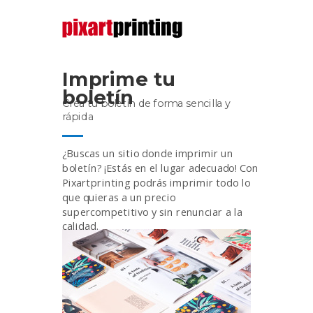
Imprime tu
boletín
Crea tu boletín de forma sencilla y
rápida
¿Buscas un sitio donde imprimir un
boletín? ¡Estás en el lugar adecuado! Con
Pixartprinting podrás imprimir todo lo
que quieras a un precio
supercompetitivo y sin renunciar a la
calidad.