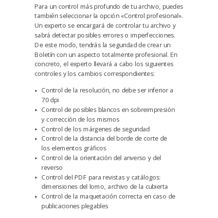
Para un control más profundo de tu archivo, puedes
también seleccionar la opción «Control profesional».
Un experto se encargará de controlar tu archivo y
sabrá detectar posibles errores o imperfecciones.
De este modo, tendrás la seguridad de crear un
Boletín con un aspecto totalmente profesional. En
concreto, el experto llevará a cabo los siguientes
controles y los cambios correspondientes:
Control de la resolución, no debe ser inferior a
70 dpi
Control de posibles blancos en sobreimpresión
y corrección de los mismos
Control de los márgenes de seguridad
Control de la distancia del borde de corte de
los elementos gráficos
Control de la orientación del anverso y del
reverso
Control del PDF para revistas y catálogos:
dimensiones del lomo, archivo de la cubierta
Control de la maquetación correcta en caso de
publicaciones plegables