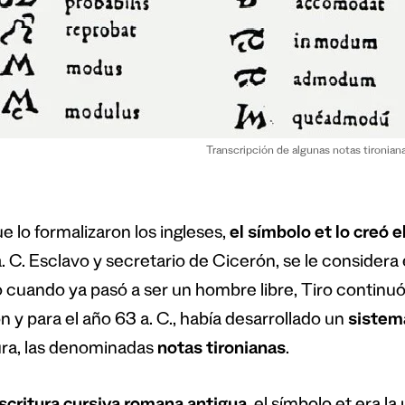
Transcripción de algunas notas tironian
 lo formalizaron los ingleses,
el símbolo et lo creó
e
 a. C. Esclavo y secretario de Cicerón, se le considera 
o cuando ya pasó a ser un hombre libre, Tiro continuó
n y para el año 63 a. C., había desarrollado un
sistem
ura, las denominadas
notas tironianas
.