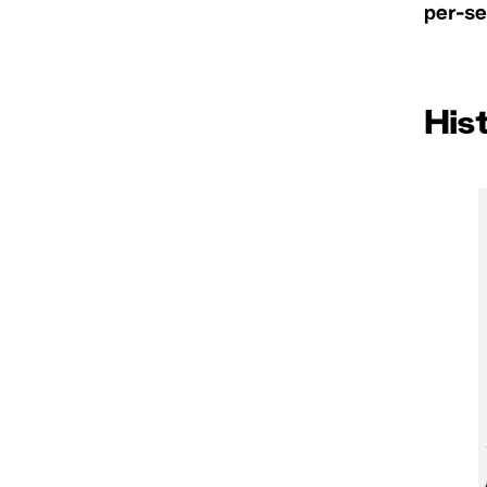
per-s
Hist