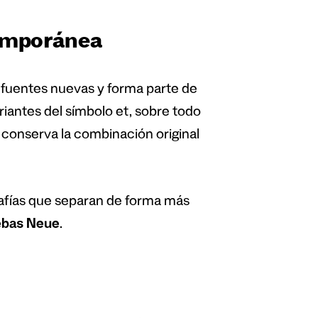
temporánea
s fuentes nuevas y forma parte de
iantes del símbolo et, sobre todo
n conserva la combinación original
rafías que separan de forma más
bas Neue
.