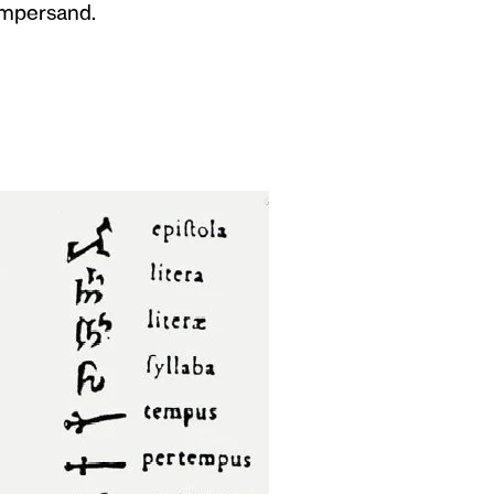
ampersand.