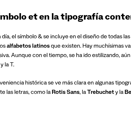
símbolo et en la tipografía con
 día, el símbolo & se incluye en el diseño de todas la
los
alfabetos latinos
que existen. Hay muchísimas var
siva. Aunque con el tiempo, se ha ido estilizando, aú
y la T.
veniencia histórica se ve más clara en algunas tipog
te las letras, como la
Rotis Sans
, la
Trebuchet
y la
Be