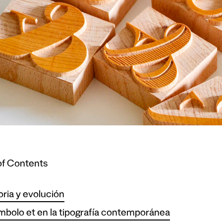
of Contents
oria y evolución
ímbolo et en la tipografía contemporánea