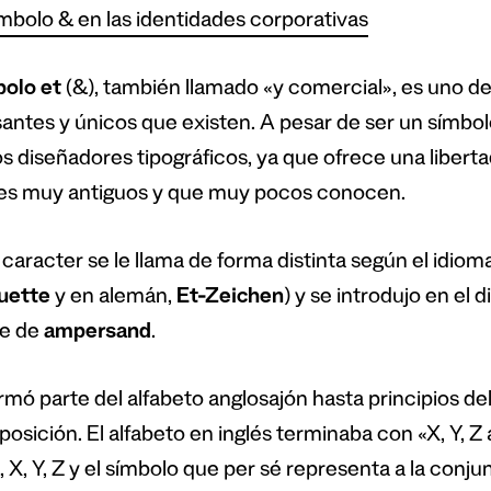
ímbolo & en las identidades corporativas
bolo et
(&), también llamado «y comercial», es uno de
santes y únicos que existen. A pesar de ser un símbol
 diseñadores tipográficos, ya que ofrece una liberta
es muy antiguos y que muy pocos conocen.
 caracter se le llama de forma distinta según el idiom
uette
y en alemán,
Et-Zeichen
) y se introdujo en el 
e de
ampersand
.
rmó parte del alfabeto anglosajón hasta principios del
posición. El alfabeto en inglés terminaba con «X, Y, Z 
 X, Y, Z y el símbolo que per sé representa a la conj