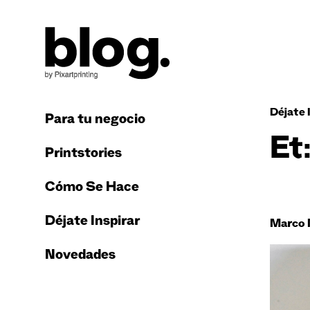
Déjate 
Para tu negocio
Et
Printstories
Cómo Se Hace
Déjate Inspirar
Marco 
Novedades