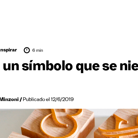
Inspirar
6 min
: un símbolo que se ni
Minzoni
Publicado el 12/6/2019