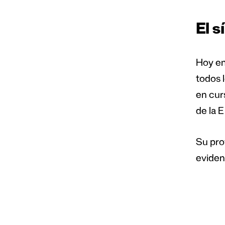
El 
Hoy en
todos 
en cur
de la E 
Su pro
eviden