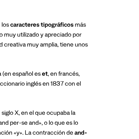
 los
caracteres tipográficos
más
o muy utilizado y apreciado por
d creativa muy amplia, tiene unos
a (en español es
et
, en francés,
diccionario inglés en 1837 con el
 siglo X, en el que ocupaba la
and per-se and», o lo que es lo
unción «y». La contracción de
and-