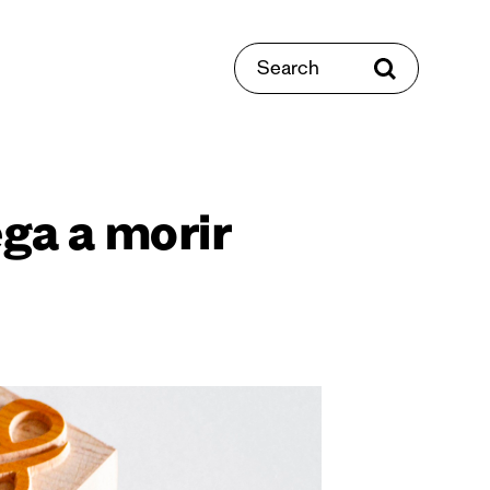
Search
ega a morir