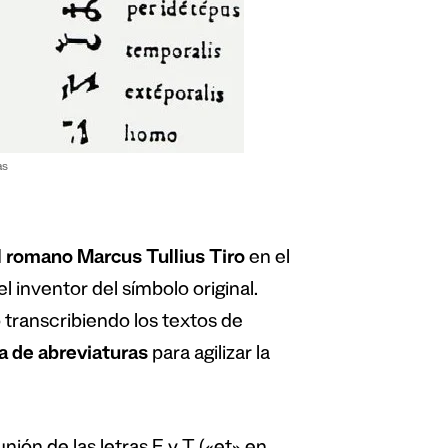
as
l romano Marcus Tullius Tiro
en el
el inventor del símbolo original.
 transcribiendo los textos de
a de abreviaturas
para agilizar la