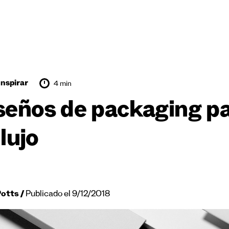
Inspirar
4 min
seños de packaging pa
lujo
Potts
Publicado el 9/12/2018