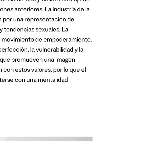
estilo de vida y belleza se aleja de
ones anteriores. La industria de la
an por una representación de
 y tendencias sexuales. La
 un movimiento de empoderamiento.
fección, la vulnerabilidad y la
es que promueven una imagen
 con estos valores, por lo que el
eterse con una mentalidad