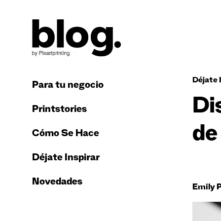
Déjate 
Para tu negocio
Di
Printstories
de 
Cómo Se Hace
Déjate Inspirar
Novedades
Emily 