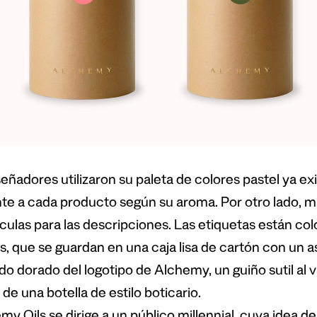
señadores utilizaron su paleta de colores pastel ya ex
nte a cada producto según su aroma. Por otro lado, ma
ulas para las descripciones. Las etiquetas están co
as, que se guardan en una caja lisa de cartón con un a
do dorado del logotipo de Alchemy, un guiño sutil al v
de una botella de estilo boticario.