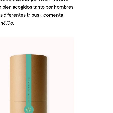
an bien acogidos tanto por hombres
as diferentes tribus», comenta
dan&Co.