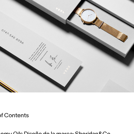
of Contents