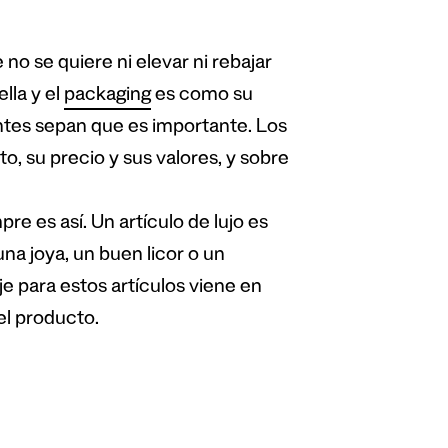
o se quiere ni elevar ni rebajar
lla y el
packaging
es como su
entes sepan que es importante. Los
, su precio y sus valores, y sobre
re es así. Un artículo de lujo es
a joya, un buen licor o un
e para estos artículos viene en
el producto.