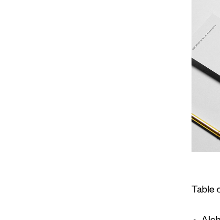
Table 