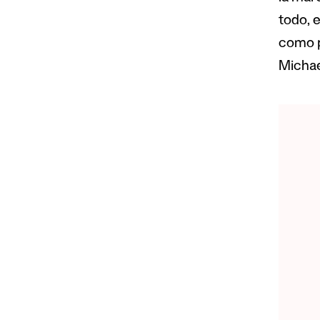
todo, 
como p
Michae