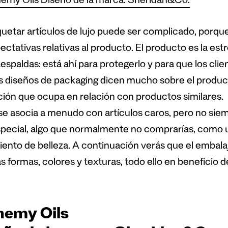
emy Oils Diseño de la marca: Sheridan&Co.
etar artículos de lujo puede ser complicado, porque n
ectativas relativas al producto. El producto es la estre
espaldas: está ahí para protegerlo y para que los cli
 diseños de packaging dicen mucho sobre el producto
ición que ocupa en relación con productos similares.
 se asocia a menudo con artículos caros, pero no siemp
special, algo que normalmente no comprarías, como un
iento de belleza. A continuación verás que el embalaj
 formas, colores y texturas, todo ello en beneficio d
hemy Oils