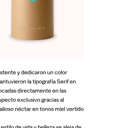
istente y dedicaron un color
ntuvieron la tipografía Serif en
locadas directamente en las
specto exclusivo gracias al
alioso néctar en tonos miel vertido