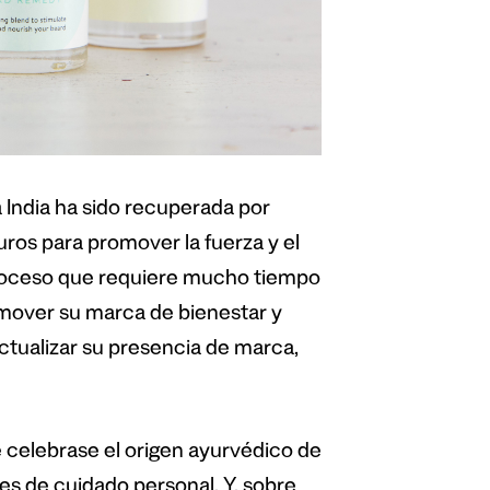
a India ha sido recuperada por
uros para promover la fuerza y el
proceso que requiere mucho tiempo
omover su marca de bienestar y
actualizar su presencia de marca,
e celebrase el origen ayurvédico de
les de cuidado personal. Y, sobre