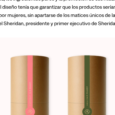
el diseño tenía que garantizar que los productos serí
or mujeres, sin apartarse de los matices únicos de l
l Sheridan, presidente y primer ejecutivo de Sheri