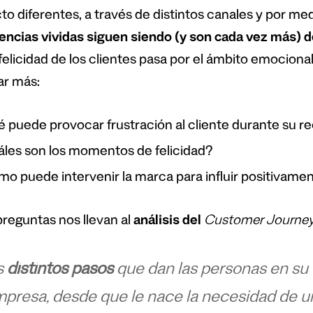
to diferentes, a través de distintos canales y por me
encias vividas siguen siendo (y son cada vez más) d
felicidad de los clientes pasa por el ámbito emociona
ar más:
 puede provocar frustración al cliente durante su re
les son los momentos de felicidad?
o puede intervenir la marca para influir positivamen
preguntas nos llevan al
análisis del
Customer Journe
s
distintos pasos
que dan las personas en su
presa, desde que le nace la necesidad de u