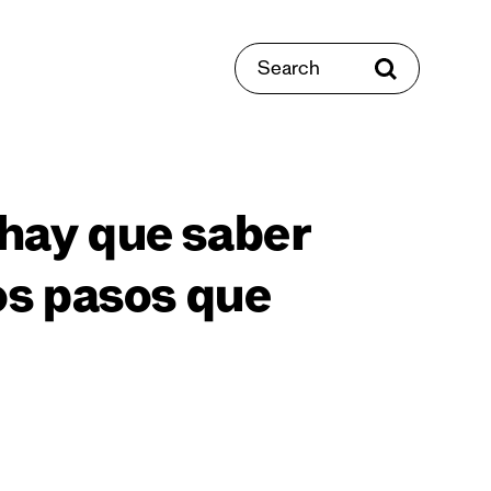
Search
hay que saber
os pasos que