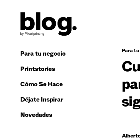
Para tu
Para tu negocio
Cu
Printstories
pa
Cómo Se Hace
si
Déjate Inspirar
Novedades
Albert