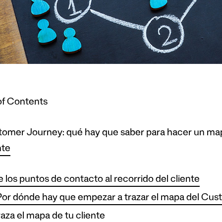
of Contents
omer Journey: qué hay que saber para hacer un mapa
nte
 los puntos de contacto al recorrido del cliente
or dónde hay que empezar a trazar el mapa del Cu
aza el mapa de tu cliente