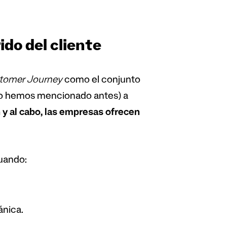
ido del cliente
tomer Journey
como el conjunto
mo hemos mencionado antes) a
in y al cabo, las empresas ofrecen
uando:
ánica.