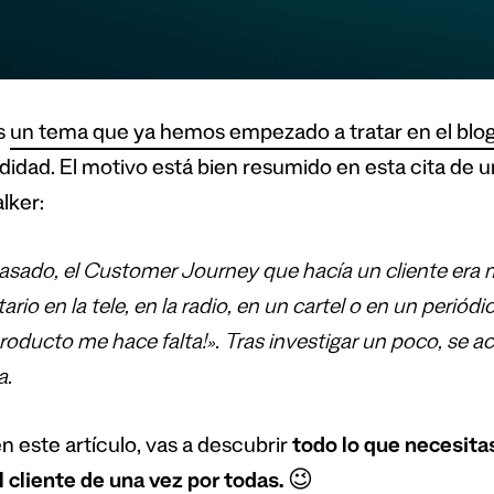
s
un tema que ya hemos empezado a tratar en el blo
didad. El motivo
está bien resumido en esta cita de u
lker
:
pasado, el Customer Journey que hacía un cliente era
tario en la tele, en la radio, en un cartel o en un periód
roducto me hace falta!». Tras investigar un poco, se ace
a.
n este artículo, vas a descubrir
todo lo que necesitas
l cliente de una vez por todas.
😉