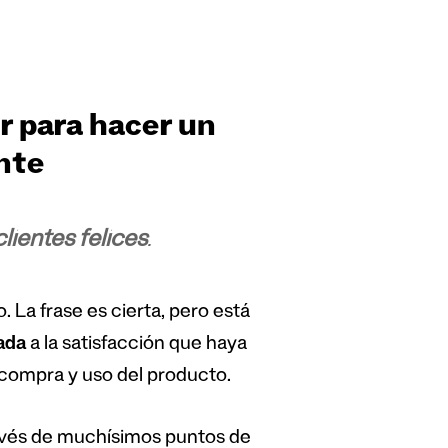
r para hacer un
ente
clientes felices
.
 La frase es cierta, pero está
ada
a la satisfacción que haya
compra y uso del producto.
ravés de muchísimos puntos de