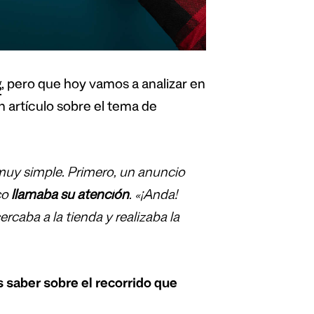
g
, pero que hoy vamos a analizar en
n artículo sobre el tema de
 muy simple
. Primero, un anuncio
ico
llamaba su atención
. «¡Anda!
rcaba a la tienda y realizaba la
 saber sobre el recorrido que