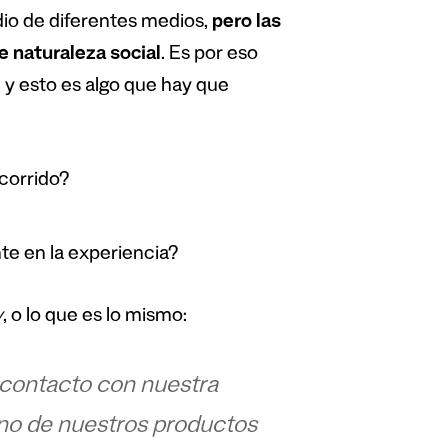
dio de diferentes medios,
pero las
e naturaleza social
. Es por eso
l y esto es algo que hay que
corrido?
te en la experiencia?
y
, o lo que es lo mismo:
 contacto con nuestra
no de nuestros productos