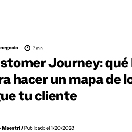
 negocio
7 min
stomer Journey: qué 
ra hacer un mapa de l
gue tu cliente
o Maestri
Publicado el 1/20/2023