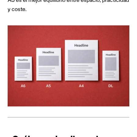
A5 es el mejor equilibrio entre espacio, practicidad
y coste.