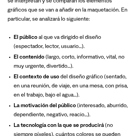
se interpretan y se comparan los elementos
gráficos que se van a añadir en la maquetación. En
particular, se analizará lo siguiente:
El público
al que va dirigido el diseño
(espectador, lector, usuario…).
El contenido
(largo, corto, informativo, vital, no
muy urgente, divertido…).
El contexto de uso
del diseño gráfico (sentado,
en una reunión, de viaje, en una mesa, con prisa,
en el trabajo, bajo el agua…).
La motivación del público
(interesado, aburrido,
dependiente, negativo, reacio…).
La tecnología con la que se producirá
(no
siempre píxeles), cuántos colores se pueden