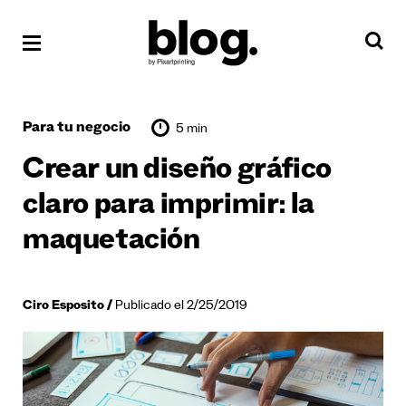
Para tu negocio
5 min
Crear un diseño gráfico
claro para imprimir: la
maquetación
Ciro Esposito
Publicado el 2/25/2019