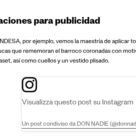
aciones para publicidad
DESA, por ejemplo, vemos la maestría de aplicar tod
ucas que rememoran el barroco coronadas con motiv
aset, así como cuellos y un vestido plisado.
Visualizza questo post su Instagram
Un post condiviso da DON NADIE (@donnad