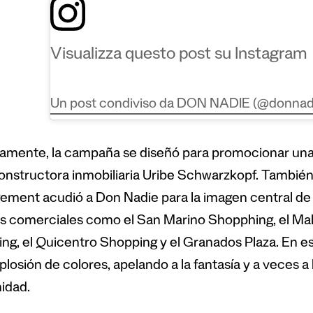
Visualizza questo post su Instagram
Un post condiviso da DON NADIE (@donnad
amente, la campaña se diseñó para promocionar una 
constructora inmobiliaria Uribe Schwarzkopf. Tambié
ment acudió a Don Nadie para la imagen central de
s comerciales como el San Marino Shopphing, el Mall 
ng, el Quicentro Shopping y el Granados Plaza. En e
losión de colores, apelando a la fantasía y a veces a 
idad.