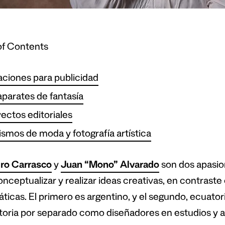
of Contents
ciones para publicidad
parates de fantasía
ectos editoriales
lismos de moda y fotografía artística
ro Carrasco
y
Juan “Mono” Alvarado
son dos apasio
onceptualizar y realizar ideas creativas, en contrast
áticas. El primero es argentino, y el segundo, ecuator
toria por separado como diseñadores en estudios y 