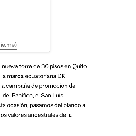
ie.me)
nueva torre de 36 pisos en Quito
n la marca ecuatoriana DK
 la campaña de promoción de
del Pacífico, el San Luis
sta ocasión, pasamos del blanco a
los valores ancestrales de la