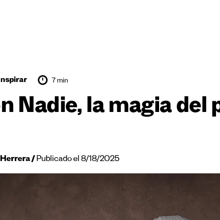
Inspirar
7 min
n Nadie, la magia del 
 Herrera
Publicado el 8/18/2025