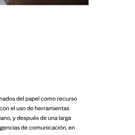
nados del papel como recurso
e con el uso de herramientas
iano, y después de una larga
agencias de comunicación, en