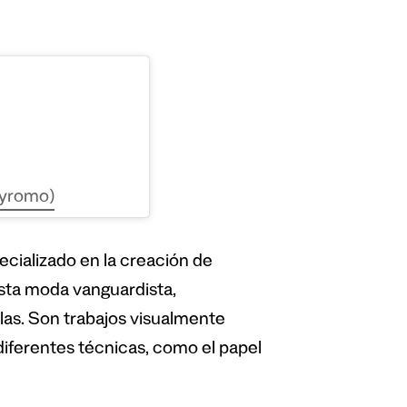
oyromo)
pecializado en la creación de
asta moda vanguardista,
las. Son trabajos visualmente
iferentes técnicas, como el papel