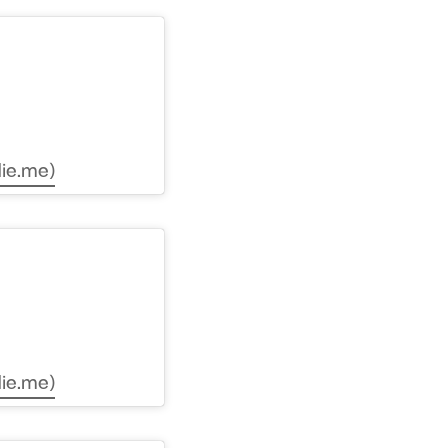
ie.me)
ie.me)