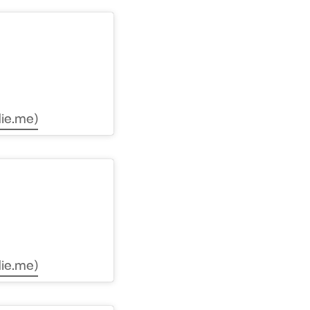
ie.me)
ie.me)