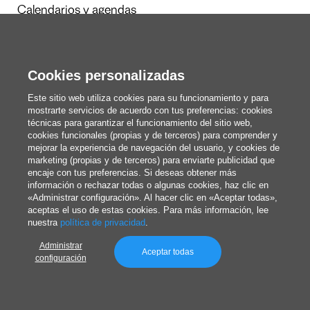
Calendarios y agendas
Cookies personalizadas
Redacción
Estos somos nosotros
Este sitio web utiliza cookies para su funcionamiento y para
mostrarte servicios de acuerdo con tus preferencias: cookies
técnicas para garantizar el funcionamiento del sitio web,
cookies funcionales (propias y de terceros) para comprender y
blog@pixartprinting.com
mejorar la experiencia de navegación del usuario, y cookies de
marketing (propias y de terceros) para enviarte publicidad que
encaje con tus preferencias. Si deseas obtener más
información o rechazar todas o algunas cookies, haz clic en
«Administrar configuración». Al hacer clic en «Aceptar todas»,
aceptas el uso de estas cookies. Para más información, lee
nuestra
política de privacidad
.
Administrar
Política de privacidad
Aceptar todas
configuración
© 1994-2026 Pixartprinting S.p.A., sociedad unipersonal