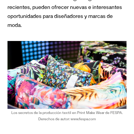
recientes, pueden ofrecer nuevas e interesantes
oportunidades para diseñadores y marcas de
moda.
Los secretos de la producción textil en Print Make Wear de FESPA.
Derechos de autor: www.fespa.com