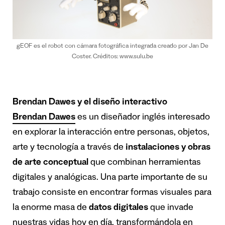
gEOF es el robot con cámara fotográfica integrada creado por Jan De
Coster. Créditos: www.sulu.be
Brendan Dawes y el diseño interactivo
Brendan Dawes
es un diseñador inglés interesado
en explorar la interacción entre personas, objetos,
arte y tecnología a través de
instalaciones y obras
de arte conceptual
que combinan herramientas
digitales y analógicas. Una parte importante de su
trabajo consiste en encontrar formas visuales para
la enorme masa de
datos digitales
que invade
nuestras vidas hoy en día, transformándola en