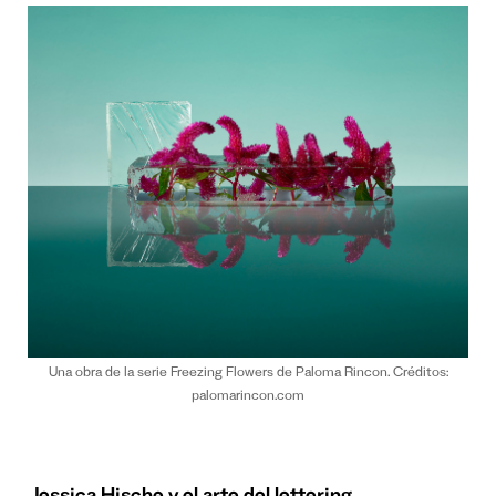
Una obra de la serie Freezing Flowers de Paloma Rincon. Créditos:
palomarincon.com