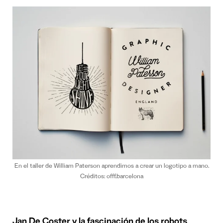
En el taller de William Paterson aprendimos a crear un logotipo a mano.
Créditos: offf.barcelona
Jan De Coster y la fascinación de los robots