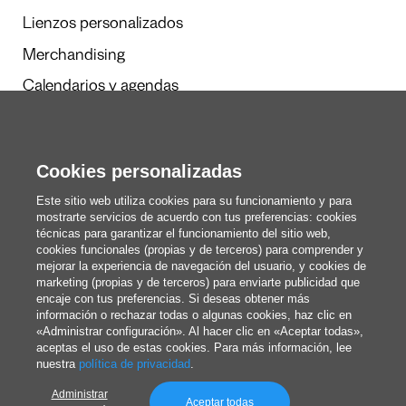
Lienzos personalizados
Merchandising
Calendarios y agendas
Cookies personalizadas
Redacción
Estos somos nosotros
Este sitio web utiliza cookies para su funcionamiento y para
mostrarte servicios de acuerdo con tus preferencias: cookies
técnicas para garantizar el funcionamiento del sitio web,
cookies funcionales (propias y de terceros) para comprender y
blog@pixartprinting.com
mejorar la experiencia de navegación del usuario, y cookies de
marketing (propias y de terceros) para enviarte publicidad que
encaje con tus preferencias. Si deseas obtener más
información o rechazar todas o algunas cookies, haz clic en
«Administrar configuración». Al hacer clic en «Aceptar todas»,
aceptas el uso de estas cookies. Para más información, lee
nuestra
política de privacidad
.
Administrar
Política de privacidad
Aceptar todas