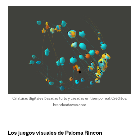
Criaturas digitales basadas tuits y creadas en tiempo real. Créditos:
brendandawes.com
Los juegos visuales de Paloma Rincon