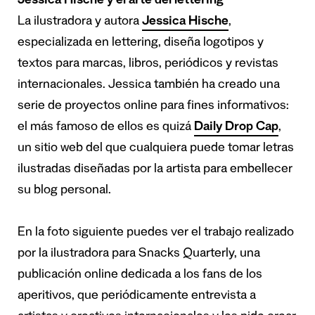
Jessica Hische y el arte del lettering
La ilustradora y autora
Jessica Hische
,
especializada en lettering, diseña logotipos y
textos para marcas, libros, periódicos y revistas
internacionales. Jessica también ha creado una
serie de proyectos online para fines informativos:
el más famoso de ellos es quizá
Daily Drop Cap
,
un sitio web del que cualquiera puede tomar letras
ilustradas diseñadas por la artista para embellecer
su blog personal.
En la foto siguiente puedes ver el trabajo realizado
por la ilustradora para Snacks Quarterly, una
publicación online dedicada a los fans de los
aperitivos, que periódicamente entrevista a