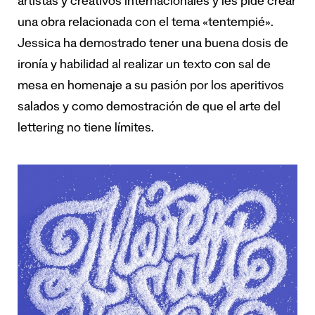
artistas y creativos internacionales y les pide crear
una obra relacionada con el tema «tentempié».
Jessica ha demostrado tener una buena dosis de
ironía y habilidad al realizar un texto con sal de
mesa en homenaje a su pasión por los aperitivos
salados y como demostración de que el arte del
lettering no tiene límites.