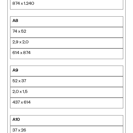
874 x 1.240
A8
74 x 52
2,9 x 2,0
614 x 874
A9
52 x 37
2,0 x 1,5
437 x 614
A10
37 x 26