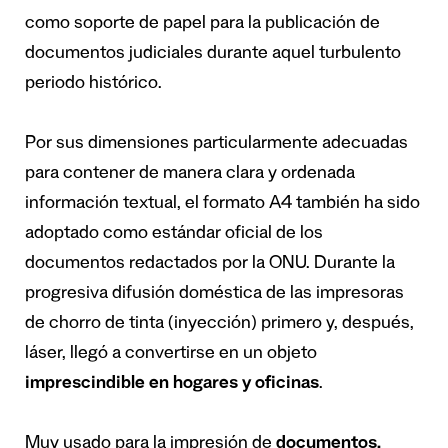
como soporte de papel para la publicación de
documentos judiciales durante aquel turbulento
periodo histórico.
Por sus dimensiones particularmente adecuadas
para contener de manera clara y ordenada
información textual, el formato A4 también ha sido
adoptado como estándar oficial de los
documentos redactados por la ONU. Durante la
progresiva difusión doméstica de las impresoras
de chorro de tinta (inyección) primero y, después,
láser, llegó a convertirse en un objeto
imprescindible en hogares y oficinas
.
Muy usado para la impresión de
documentos,