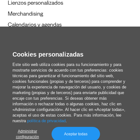
Lienzos personalizados
Merchandising
Calendarios y agendas
Redacción
Cookies personalizadas
Estos somos nosotros
Este sitio web utiliza cookies para su funcionamiento y para
mostrarte servicios de acuerdo con tus preferencias: cookies
técnicas para garantizar el funcionamiento del sitio web,
cookies funcionales (propias y de terceros) para comprender y
blog@pixartprinting.com
mejorar la experiencia de navegación del usuario, y cookies de
marketing (propias y de terceros) para enviarte publicidad que
encaje con tus preferencias. Si deseas obtener más
información o rechazar todas o algunas cookies, haz clic en
«Administrar configuración». Al hacer clic en «Aceptar todas»,
aceptas el uso de estas cookies. Para más información, lee
nuestra
política de privacidad
.
Administrar
Política de privacidad
Aceptar todas
configuración