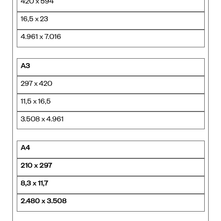
420 x 594
16,5 x 23
4.961 x 7.016
A3
297 x 420
11,5 x 16,5
3.508 x 4.961
A4
210 x 297
8,3 x 11,7
2.480 x 3.508