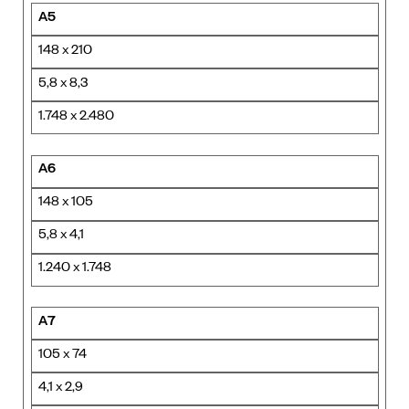
A5
148 x 210
5,8 x 8,3
1.748 x 2.480
A6
148 x 105
5,8 x 4,1
1.240 x 1.748
A7
105 x 74
4,1 x 2,9