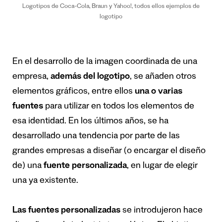
Logotipos de Coca-Cola, Braun y Yahoo!, todos ellos ejemplos de
logotipo
En el desarrollo de la imagen coordinada de una
empresa,
además del logotipo
, se añaden otros
elementos gráficos, entre ellos
una o varias
fuentes
para utilizar en todos los elementos de
esa identidad. En los últimos años, se ha
desarrollado una tendencia por parte de las
grandes empresas a diseñar (o encargar el diseño
de) una
fuente personalizada
, en lugar de elegir
una ya existente.
Las fuentes personalizadas
se introdujeron hace