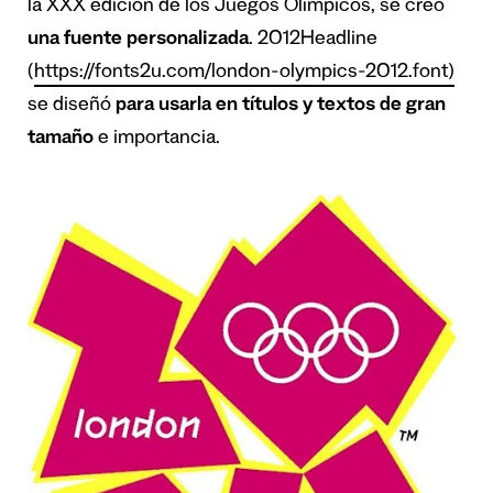
la XXX edición de los Juegos Olímpicos, se creó
una fuente personalizada
. 2012Headline
(
https://fonts2u.com/london-olympics-2012.font
)
se diseñó
para usarla en títulos y textos de gran
tamaño
e importancia.