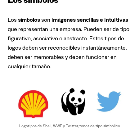
Los simbolos
Los
símbolos
son
imágenes sencillas e intuitivas
que representan una empresa. Pueden ser de tipo
figurativo, asociativo o abstracto. Estos tipos de
logos deben ser reconocibles instantáneamente,
deben ser memorables y deben funcionar en
cualquier tamaño.
Logotipos de Shell, WWF y Twitter, todos de tipo simbólico