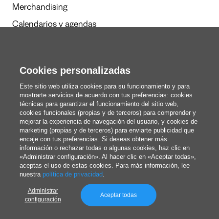
Merchandising
Calendarios y agendas
Redacción
Cookies personalizadas
Estos somos nosotros
Este sitio web utiliza cookies para su funcionamiento y para
mostrarte servicios de acuerdo con tus preferencias: cookies
técnicas para garantizar el funcionamiento del sitio web,
cookies funcionales (propias y de terceros) para comprender y
blog@pixartprinting.com
mejorar la experiencia de navegación del usuario, y cookies de
marketing (propias y de terceros) para enviarte publicidad que
encaje con tus preferencias. Si deseas obtener más
información o rechazar todas o algunas cookies, haz clic en
«Administrar configuración». Al hacer clic en «Aceptar todas»,
aceptas el uso de estas cookies. Para más información, lee
nuestra
política de privacidad
.
Administrar
Política de privacidad
Aceptar todas
configuración