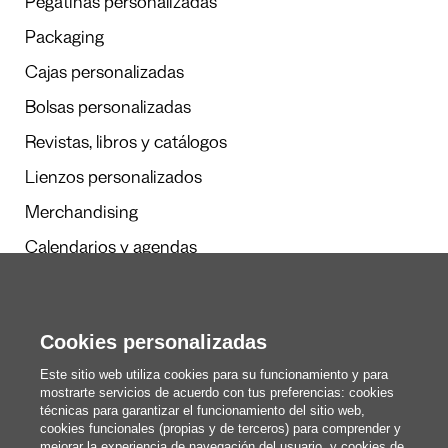
Pegatinas personalizadas
Packaging
Cajas personalizadas
Bolsas personalizadas
Revistas, libros y catálogos
Lienzos personalizados
Merchandising
Calendarios y agendas
Redacción
Cookies personalizadas
Estos somos nosotros
Este sitio web utiliza cookies para su funcionamiento y para
mostrarte servicios de acuerdo con tus preferencias: cookies
técnicas para garantizar el funcionamiento del sitio web,
cookies funcionales (propias y de terceros) para comprender y
blog@pixartprinting.com
mejorar la experiencia de navegación del usuario, y cookies de