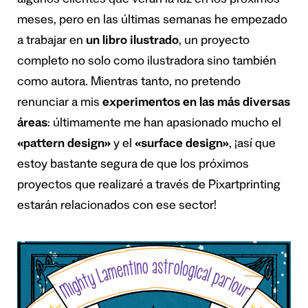
algunos clientes que verán la luz en los próximos
meses, pero en las últimas semanas he empezado
a trabajar en
un libro ilustrado
, un proyecto
completo no solo como ilustradora sino también
como autora. Mientras tanto, no pretendo
renunciar a mis
experimentos en las más diversas
áreas
: últimamente me han apasionado mucho el
«pattern design»
y el
«surface design»
, ¡así que
estoy bastante segura de que los próximos
proyectos que realizaré a través de Pixartprinting
estarán relacionados con ese sector!