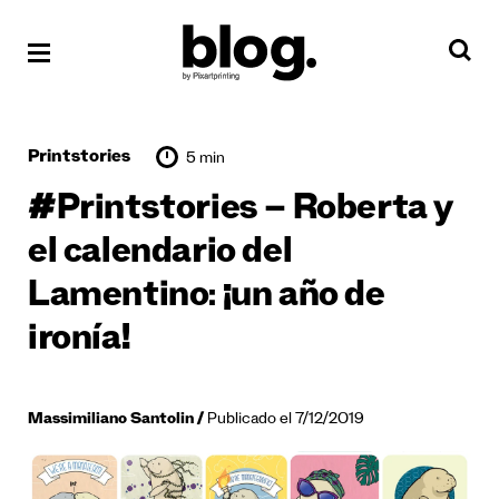
Printstories
5 min
#Printstories – Roberta y
el calendario del
Lamentino: ¡un año de
ironía!
Massimiliano Santolin
Publicado el 7/12/2019