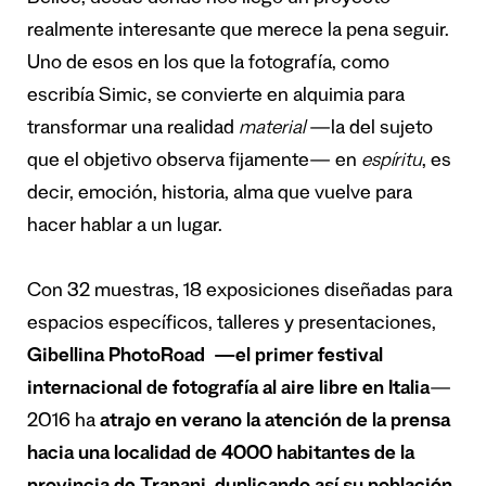
Belice, desde donde nos llegó un proyecto
realmente interesante que merece la pena seguir.
Uno de esos en los que la fotografía, como
escribía Simic, se convierte en alquimia para
transformar una realidad
material
—la del sujeto
que el objetivo observa fijamente— en
espíritu
, es
decir, emoción, historia, alma que vuelve para
hacer hablar a un lugar.
Con 32 muestras, 18 exposiciones diseñadas para
espacios específicos, talleres y presentaciones,
Gibellina PhotoRoad
—el primer festival
internacional de fotografía al aire libre en Italia
—
2016 ha
atrajo en verano la atención de la prensa
hacia una localidad de 4000 habitantes de la