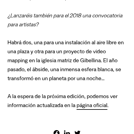
¿Lanzaréis también para el 2018 una convocatoria
para artistas?
Habrá dos, una para una instalación al aire libre en
una plaza y otra para un proyecto de video
mapping en la iglesia matriz de Gibellina. El año
pasado, el ábside, una inmensa esfera blanca, se
transformó en un planeta por una noche…
A la espera de la próxima edición, podemos ver
información actualizada en la
página oficial
.