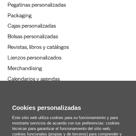
Pegatinas personalizadas
Packaging
Cajas personalizadas
Bolsas personalizadas
Revistas, libros y catálogos
Lienzos personalizados
Merchandising
Calendarios y agendas
Cookies personalizadas
Redacción
Estos somos nosotros
Este sitio web utiliza cookies para su funcionamiento y para
mostrarte servicios de acuerdo con tus preferencias: cookies
técnicas para garantizar el funcionamiento del sitio web,
cookies funcionales (propias y de terceros) para comprender y