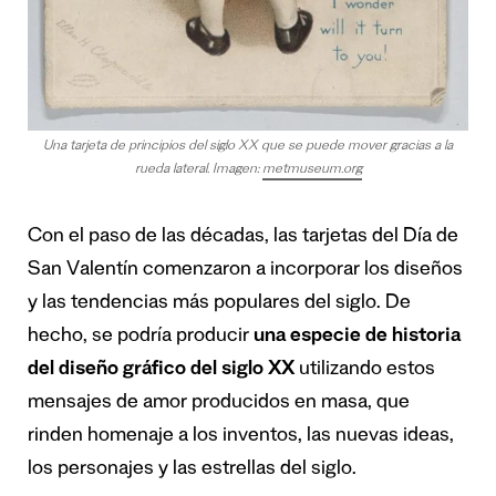
Una tarjeta de principios del siglo XX que se puede mover gracias a la
rueda lateral. Imagen:
metmuseum.org
Con el paso de las décadas, las tarjetas del Día de
San Valentín comenzaron a incorporar los diseños
y las tendencias más populares del siglo. De
hecho, se podría producir
una especie de historia
del diseño gráfico del siglo XX
utilizando estos
mensajes de amor producidos en masa, que
rinden homenaje a los inventos, las nuevas ideas,
los personajes y las estrellas del siglo.