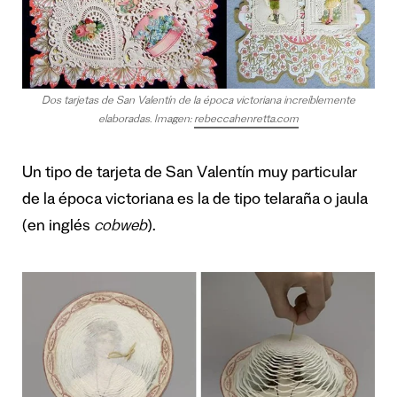
Dos tarjetas de San Valentín de la época victoriana increíblemente
elaboradas. Imagen:
rebeccahenretta.com
Un tipo de tarjeta de San Valentín muy particular
de la época victoriana es la de tipo telaraña o jaula
(en inglés
cobweb
).