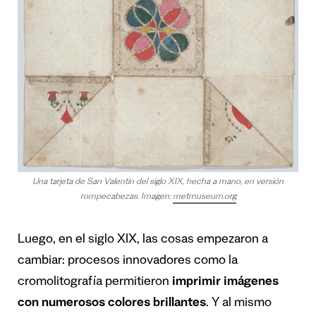
Una tarjeta de San Valentín del siglo XIX, hecha a mano, en versión
rompecabezas. Imagen:
metmuseum.org
Luego, en el siglo XIX, las cosas empezaron a
cambiar: procesos innovadores como la
cromolitografía permitieron
imprimir imágenes
con numerosos colores brillantes
. Y al mismo