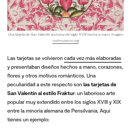
Una tarjeta de San Valentín anónima del siglo XVIII hecha a mano. Imagen:
metmuseum.org
Las tarjetas se volvieron
cada vez más elaboradas
y presentaban diseños hechos a mano, corazones,
flores y otros motivos románticos. Una
peculiaridad a este respecto son
las tarjetas de
San Valentín al estilo Fraktur
: un laborioso arte
popular muy extendido entre los siglos XVIII y XIX
entre la minoría alemana de Pensilvania. Aquí
tienes un ejemplo: