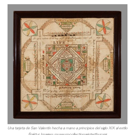
Una tarjeta de San Valentín hecha a mano a principios del siglo XIX al estilo
Fraktur. Imagen:
museumcollection.winterthur.org