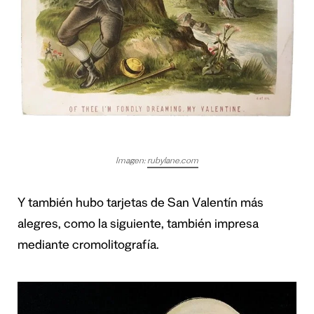
Imagen:
ruby
l
ane.com
Y también hubo tarjetas de San Valentín más
alegres, como la siguiente, también impresa
mediante cromolitografía.