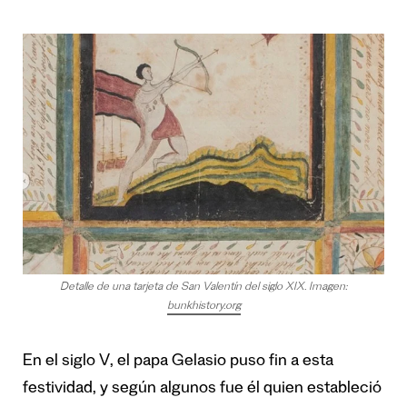
Detalle de una tarjeta de San Valentín del siglo XIX. Imagen:
bunkhistory.org
En el siglo V, el papa Gelasio puso fin a esta
festividad, y según algunos fue él quien estableció