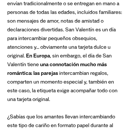
envían tradicionalmente o se entregan en mano a
personas de todas las edades, incluidos familiares:
son mensajes de amor, notas de amistad o
declaraciones divertidas. San Valentín es
un día
para intercambiar pequeños obsequios,
atenciones
y… obviamente una tarjeta dulce u
original.
En Europa
, sin embargo, el día de San
Valentín tiene
una connotación mucho más
romántica: las parejas
intercambian regalos,
comparten un momento especial y, también en
este caso, la etiqueta exige acompañar todo con
una tarjeta original.
¿Sabías que los amantes llevan intercambiando
este tipo de cariño en formato papel durante al