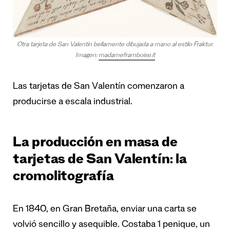
Otra tarjeta de San Valentín bellamente dibujada a mano al estilo Fraktur.
Imagen:
madameframboise.it
Las tarjetas de San Valentín comenzaron a
producirse a escala industrial.
La producción en masa de
tarjetas de San Valentín: la
cromolitografía
En 1840, en Gran Bretaña, enviar una carta se
volvió sencillo y asequible. Costaba 1 penique, un