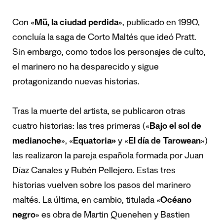
Con «
Mü, la ciudad perdida
», publicado en 1990,
concluía la saga de Corto Maltés que ideó Pratt.
Sin embargo, como todos los personajes de culto,
el marinero no ha desparecido y sigue
protagonizando nuevas historias.
Tras la muerte del artista, se publicaron otras
cuatro historias: las tres primeras («
Bajo el sol de
medianoche
», «
Equatoria»
y «
El día de Tarowean
»)
las realizaron la pareja española formada por Juan
Díaz Canales y Rubén Pellejero. Estas tres
historias vuelven sobre los pasos del marinero
maltés. La última, en cambio, titulada «
Océano
negro
» es obra de Martin Quenehen y Bastien