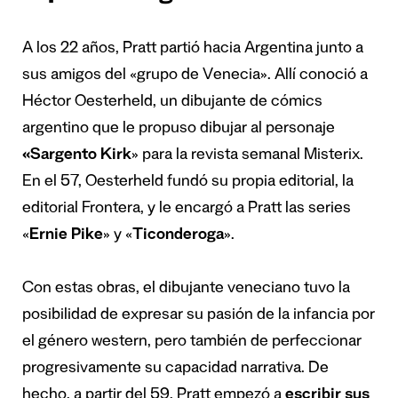
A los 22 años, Pratt partió hacia Argentina junto a
sus amigos del «grupo de Venecia». Allí conoció a
Héctor Oesterheld, un dibujante de cómics
argentino que le propuso dibujar al personaje
«Sargento Kirk
» para la revista semanal Misterix.
En el 57, Oesterheld fundó su propia editorial, la
editorial Frontera, y le encargó a Pratt las series
«
Ernie Pike
» y «
Ticonderoga
».
Con estas obras, el dibujante veneciano tuvo la
posibilidad de expresar su pasión de la infancia por
el género western, pero también de perfeccionar
progresivamente su capacidad narrativa. De
hecho, a partir del 59, Pratt empezó a
escribir sus