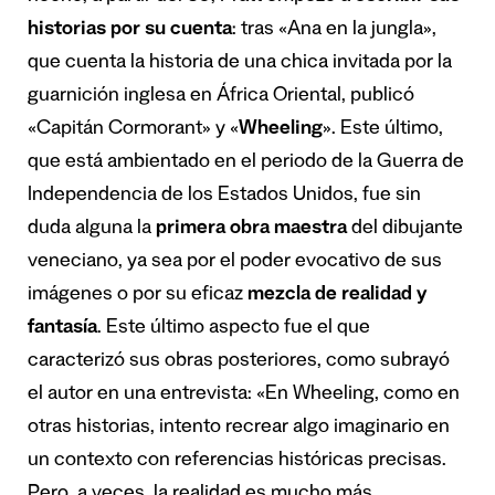
historias por su cuenta
: tras «Ana en la jungla»,
que cuenta la historia de una chica invitada por la
guarnición inglesa en África Oriental, publicó
«Capitán Cormorant» y «
Wheeling
». Este último,
que está ambientado en el periodo de la Guerra de
Independencia de los Estados Unidos, fue sin
duda alguna la
primera obra maestra
del dibujante
veneciano, ya sea por el poder evocativo de sus
imágenes o por su eficaz
mezcla de realidad y
fantasía
. Este último aspecto fue el que
caracterizó sus obras posteriores, como subrayó
el autor en una entrevista: «En Wheeling, como en
otras historias, intento recrear algo imaginario en
un contexto con referencias históricas precisas.
Pero, a veces, la realidad es mucho más