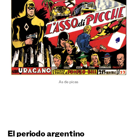
As de picas
El periodo argentino