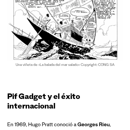
Una viñeta de «La balada del mar salado» Copyright: CONG SA
Pif Gadget y el éxito
internacional
En 1969, Hugo Pratt conoció a
Georges Rieu
,