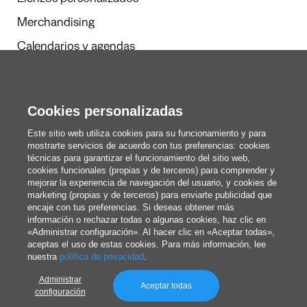
Merchandising
Calendarios y agendas
Redacción
Cookies personalizadas
Estos somos nosotros
Este sitio web utiliza cookies para su funcionamiento y para
mostrarte servicios de acuerdo con tus preferencias: cookies
técnicas para garantizar el funcionamiento del sitio web,
cookies funcionales (propias y de terceros) para comprender y
blog@pixartprinting.com
mejorar la experiencia de navegación del usuario, y cookies de
marketing (propias y de terceros) para enviarte publicidad que
encaje con tus preferencias. Si deseas obtener más
información o rechazar todas o algunas cookies, haz clic en
«Administrar configuración». Al hacer clic en «Aceptar todas»,
aceptas el uso de estas cookies. Para más información, lee
nuestra
política de privacidad
.
Administrar
Política de privacidad
Aceptar todas
configuración