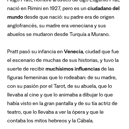
Hugo Pratt, nombre artístico de Ugo Eugenio Prat,
nació en Rímini en 1927, pero es un
ciudadano del
mundo
desde que nació: su padre era de origen
anglofrancés, su madre era veneciana y sus
abuelos se mudaron desde Turquía a Murano.
Pratt pasó su infancia en
Venecia
, ciudad que fue
el escenario de muchas de sus historias, y tuvo la
suerte de recibir
muchísimos influencias
de las
figuras femeninas que lo rodeaban: de su madre,
con su pasión por el Tarot, de su abuela, que lo
llevaba al cine y que lo animaba a dibujar lo que
había visto en la gran pantalla y de su tía actriz de
teatro, que lo llevaba a ver la ópera y que le
contaba los mitos hebreos y la Cábala.