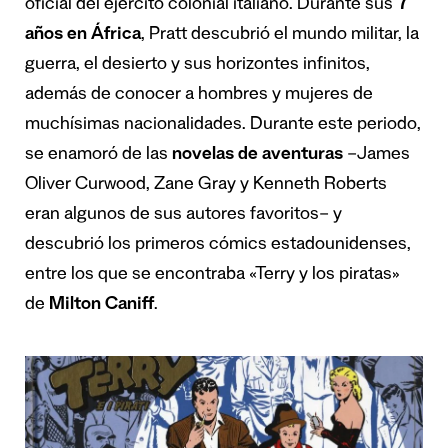
oficial del ejército colonial italiano. Durante sus
7
años en África
, Pratt descubrió el mundo militar, la
guerra, el desierto y sus horizontes infinitos,
además de conocer a hombres y mujeres de
muchísimas nacionalidades. Durante este periodo,
se enamoró de las
novelas de aventuras
–James
Oliver Curwood, Zane Gray y Kenneth Roberts
eran algunos de sus autores favoritos– y
descubrió los primeros cómics estadounidenses,
entre los que se encontraba «Terry y los piratas»
de
Milton Caniff
.