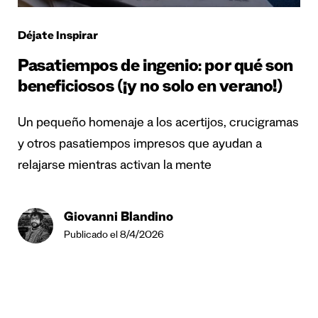
Déjate Inspirar
Pasatiempos de ingenio: por qué son
beneficiosos (¡y no solo en verano!)
Un pequeño homenaje a los acertijos, crucigramas
y otros pasatiempos impresos que ayudan a
relajarse mientras activan la mente
Giovanni Blandino
Publicado el 8/4/2026