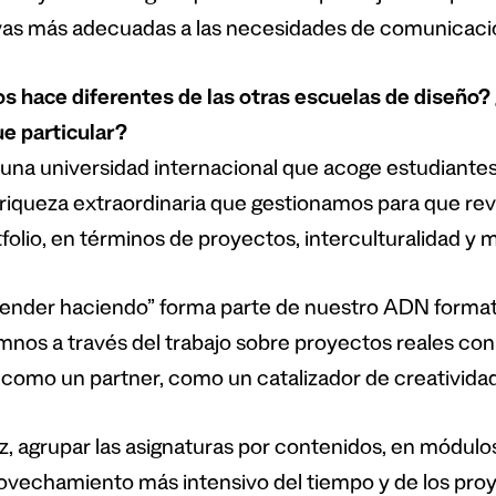
vas más adecuadas a las necesidades de comunicaci
s hace diferentes de las otras escuelas de diseño?
e particular?
 una universidad internacional que acoge estudiantes
a riqueza extraordinaria que gestionamos para que rev
folio, en términos de proyectos, interculturalidad y m
render haciendo” forma parte de nuestro ADN formati
umnos a través del trabajo sobre proyectos reales con
como un partner, como un catalizador de creatividad
ez, agrupar las asignaturas por contenidos, en módulo
ovechamiento más intensivo del tiempo y de los pr