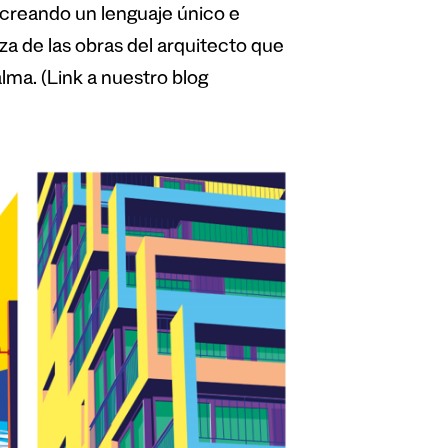
ón, creando un lenguaje único e
eza de las obras del arquitecto que
alma. (Link a nuestro blog