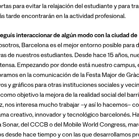
tas para evitar la relajación del estudiante y para tra
s tarde encontrarán en la actividad profesional.
guís interaccionar de algún modo con la ciudad d
osotros, Barcelona es el mejor entorno posible para d
vas de nuestros estudiantes. Desde hace 15 años, nue
tensa. Empezando por donde está nuestro campus, en
ramos en la comunicación de la Festa Major de Gràc
os y gráficos para otras instituciones sociales y vec
como objetivo la mejora de la realidad social del barri
ez, nos interesa mucho trabajar –y así lo hacemos– c
ma creativo, innovador y tecnológico barcelonés. Habl
 Sonar, del CCCB o del Mobile World Congress, mar
os desde hace tiempo y con las que desarrollamos pro