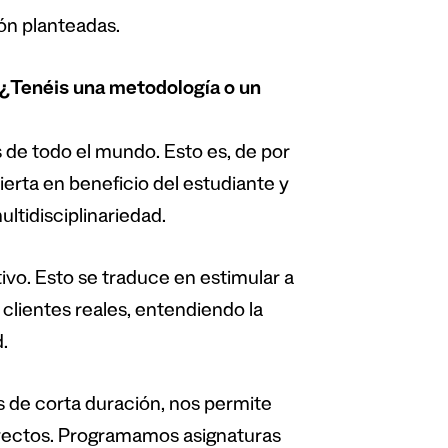
ón planteadas.
 ¿Tenéis una metodología o un
 de todo el mundo. Esto es, de por
ierta en beneficio del estudiante y
ultidisciplinariedad.
vo. Esto se traduce en estimular a
 clientes reales, entendiendo la
.
s de corta duración, nos permite
oyectos. Programamos asignaturas