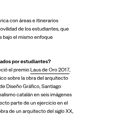
ica con áreas e itinerarios
vilidad de los estudiantes, que
es bajo el mismo enfoque
zados por estudiantes?
eció el premio
Laus de Oro 2017
,
ico sobre la obra del arquitecto
de Diseño Gráfico, Santiago
nalismo catalán en seis imágenes
ecto parte de un ejercicio en el
bra de un arquitecto del siglo XX,