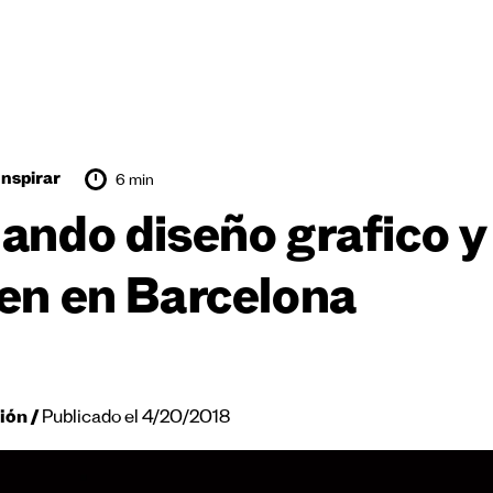
Inspirar
6 min
ando diseño grafico y
en en Barcelona
ión
Publicado el 4/20/2018