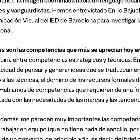
tarios,
la imagen coordinada habla un lenguaje focal
es y vanguardistas
. Hemos entrevistado Enric Bajuel
cación Visual del IED de Barcelona para investigar l
onal.
s son las competencias que más se aprecian hoy en
guiría entre competencias estratégicas y técnicas. En
acidad de pensar y generar ideas que se traduzcan e
 a las técnicas, el dominio de los recursos formales 
. Hablamos de competencias que requieren de una for
ada con las necesidades de las marcas y las tendenci
además, me parecen muy importantes las competencia
rabajar en equipo (que no tiene nada de sencillo, por