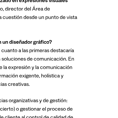
izado en expresiones visuales
o, director del Área de
a cuestión desde un punto de vista
 un diseñador gráfico?
 cuanto a las primeras destacaría
n soluciones de comunicación. En
de la expresión y la comunicación
mación exigente, holística y
as creativas.
s organizativas y de gestión:
 cierto) o gestionar el proceso de