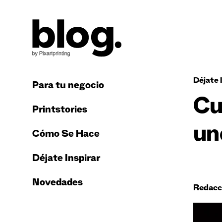
Déjate 
Para tu negocio
Cu
Printstories
un
Cómo Se Hace
Déjate Inspirar
Novedades
Redacc