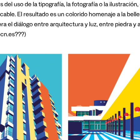
s del uso de la tipografía, la fotografía o la ilustraci
icable. El resultado es un colorido homenaje a la bell
a el diálogo entre arquitectura y luz, entre piedra y 
bcn.es???)