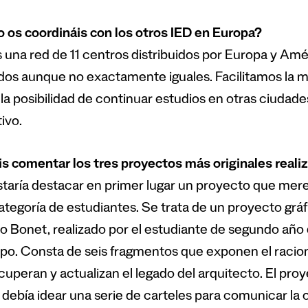
os coordináis con los otros IED en Europa?
una red de 11 centros distribuidos por Europa y Amér
dos aunque no exactamente iguales. Facilitamos la mo
 la posibilidad de continuar estudios en otras ciudad
ivo.
s comentar los tres proyectos más originales reali
taría destacar en primer lugar un proyecto que mer
categoría de estudiantes. Se trata de un proyecto gráf
o Bonet, realizado por el estudiante de segundo año 
po. Consta de seis fragmentos que exponen el racio
uperan y actualizan el legado del arquitecto. El proy
 debía idear una serie de carteles para comunicar la o