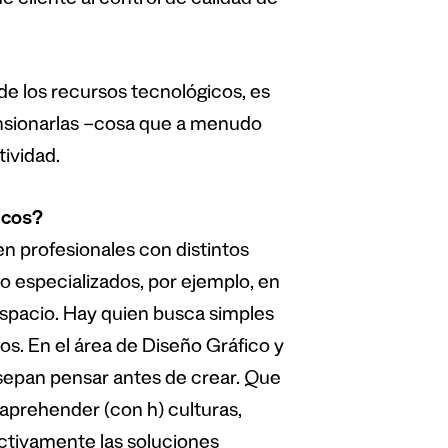
 de cliente al control de calidad de
e los recursos tecnológicos, es
nsionarlas –cosa que a menudo
ividad.
icos?
n profesionales con distintos
 o especializados, por ejemplo, en
espacio. Hay quien busca simples
os. En el área de Diseño Gráfico y
sepan pensar antes de crear. Que
 aprehender (con h) culturas,
activamente las soluciones