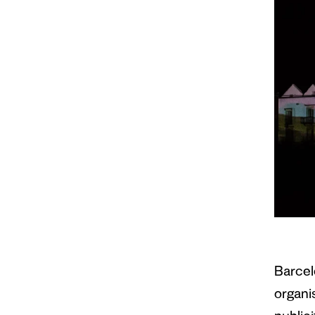
Barcel
organis