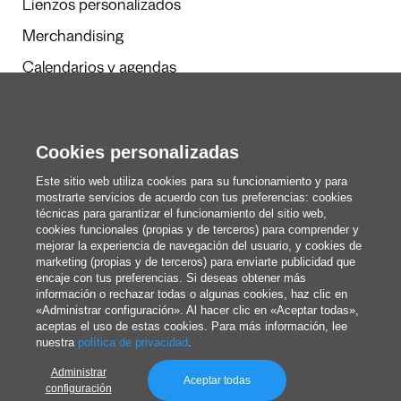
Lienzos personalizados
Merchandising
Calendarios y agendas
Cookies personalizadas
Redacción
Estos somos nosotros
Este sitio web utiliza cookies para su funcionamiento y para
mostrarte servicios de acuerdo con tus preferencias: cookies
técnicas para garantizar el funcionamiento del sitio web,
cookies funcionales (propias y de terceros) para comprender y
blog@pixartprinting.com
mejorar la experiencia de navegación del usuario, y cookies de
marketing (propias y de terceros) para enviarte publicidad que
encaje con tus preferencias. Si deseas obtener más
información o rechazar todas o algunas cookies, haz clic en
«Administrar configuración». Al hacer clic en «Aceptar todas»,
aceptas el uso de estas cookies. Para más información, lee
nuestra
política de privacidad
.
Administrar
Política de privacidad
Aceptar todas
configuración