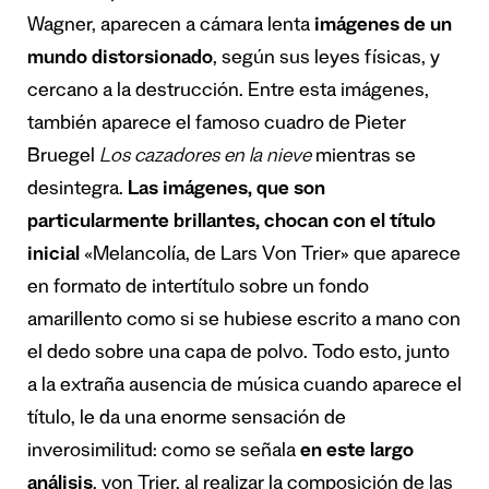
Wagner, aparecen a cámara lenta
imágenes de un
mundo distorsionado
, según sus leyes físicas, y
cercano a la destrucción. Entre esta imágenes,
también aparece el famoso cuadro de Pieter
Bruegel
Los cazadores en la nieve
mientras se
desintegra.
Las imágenes, que son
particularmente brillantes, chocan con el título
inicial
«Melancolía, de Lars Von Trier» que aparece
en formato de intertítulo sobre un fondo
amarillento como si se hubiese escrito a mano con
el dedo sobre una capa de polvo. Todo esto, junto
a la extraña ausencia de música cuando aparece el
título, le da una enorme sensación de
inverosimilitud: como se señala
en este largo
análisi
s
, von Trier, al realizar la composición de las