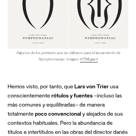
Algunos de los pósteres que se utilizaron para el lanzamiento de
Nymphomaniac. Imagen:
HTMLgiant
Hemos visto, por tanto, que
Lars von Trier
usa
conscientemente
rótulos y fuentes
–incluso las
más comunes y equilibradas– de manera
totalmente
poco convencional
y alejados de sus
contextos habituales. Pero la abundancia de
títulos e intertítulos en las obras del director danés