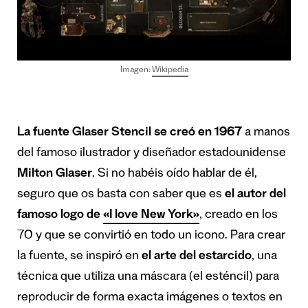
Imagen:
Wikipedia
La fuente Glaser Stencil se creó en 1967
a manos
del famoso ilustrador y diseñador estadounidense
Milton Glaser
. Si no habéis oído hablar de él,
seguro que os basta con saber que es
el autor del
famoso logo de
«
I love New York
»
, creado en los
70 y que se convirtió en todo un icono. Para crear
la fuente, se inspiró en
el arte del estarcido
, una
técnica que utiliza una máscara (el esténcil) para
reproducir de forma exacta imágenes o textos en