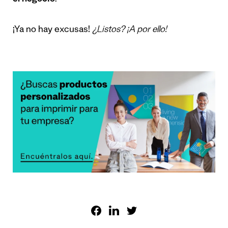
¡Ya no hay excusas!
¿Listos? ¡A por ello!