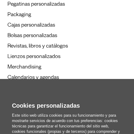
Pegatinas personalizadas
Packaging
Cajas personalizadas
Bolsas personalizadas
Revistas, libros y catálogos
Lienzos personalizados
Merchandising
Calendarios y agendas
Redacción
Cookies personalizadas
Estos somos nosotros
Este sitio web utiliza cookies para su funcionamiento y para
mostrarte servicios de acuerdo con tus preferencias: cookies
técnicas para garantizar el funcionamiento del sitio web,
cookies funcionales (propias y de terceros) para comprender y
blog@pixartprinting.com