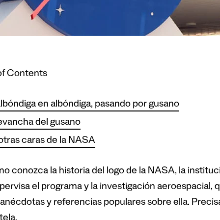
of Contents
lbóndiga en albóndiga, pasando por gusano
evancha del gusano
otras caras de la NASA
no conozca la historia del logo de la NASA, la instit
pervisa el programa y la investigación aeroespacial, 
 anécdotas y referencias populares sobre ella. Prec
tela.