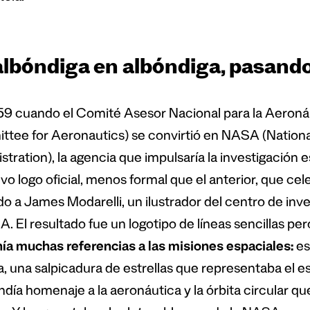
albóndiga en albóndiga, pasand
59 cuando el Comité Asesor Nacional para la Aeroná
tee for Aeronautics) se convirtió en NASA (Nation
tration), la agencia que impulsaría la investigación es
o logo oficial, menos formal que el anterior, que cel
do a James Modarelli, un ilustrador del centro de inv
. El resultado fue un logotipo de líneas sencillas pe
ía muchas referencias a las misiones espaciales:
es
, una salpicadura de estrellas que representaba el es
día homenaje a la aeronáutica y la órbita circular qu