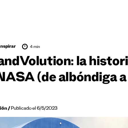
Inspirar
4 min
andVolution: la histori
 NASA (de albóndiga a
ión
Publicado el 6/5/2023