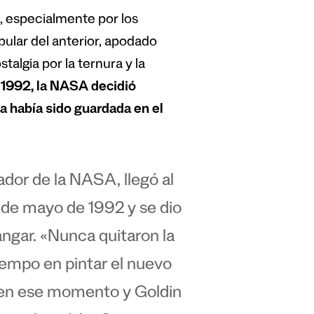
o, especialmente por los
pular del anterior, apodado
algia por la ternura y la
 1992, la NASA decidió
a había sido guardada en el
dor de la NASA, llegó al
 de mayo de 1992 y se dio
ngar. «Nunca quitaron la
empo en pintar el nuevo
s en ese momento y Goldin