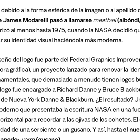
debido a la forma esférica de la imagen o al apellido 
e James Modarelli pasó a llamarse
meatball
(albóndi
rizó al menos hasta 1975, cuando la NASA decidió q
r su identidad visual haciéndola más moderna.
iseño del logo fue parte del Federal Graphics Impro
ora gráfica), un proyecto lanzado para renovar la iden
amentales, que demasiado a menudo tienen logos bur
logo fue encargado a Richard Danne y Bruce Blackbur
 de Nueva York Danne & Blackburn. ¿El resultado? Un
oderno que presentaba la escritura NASA en una fuen
orizontal para recordar a las ojivas de los cohetes. El
idad de una serpiente o un gusano. Y así, hasta
el nue