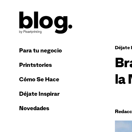
Déjate 
Para tu negocio
Br
Printstories
la
Cómo Se Hace
Déjate Inspirar
Novedades
Redacc