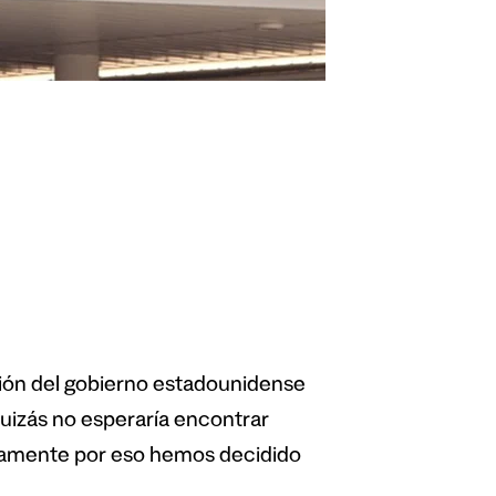
ución del gobierno estadounidense
quizás no esperaría encontrar
isamente por eso hemos decidido