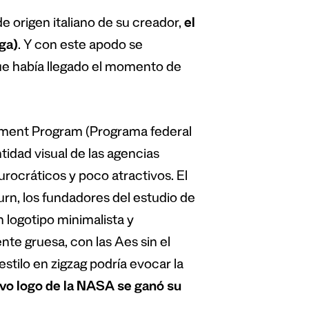
de origen italiano de su creador,
el
ga)
. Y con este apodo se
ue había llegado el momento de
vement Program (Programa federal
tidad visual de las agencias
ocráticos y poco atractivos. El
n, los fundadores del estudio de
 logotipo minimalista y
te gruesa, con las Aes sin el
 estilo en zigzag podría evocar la
vo logo de la NASA se ganó su