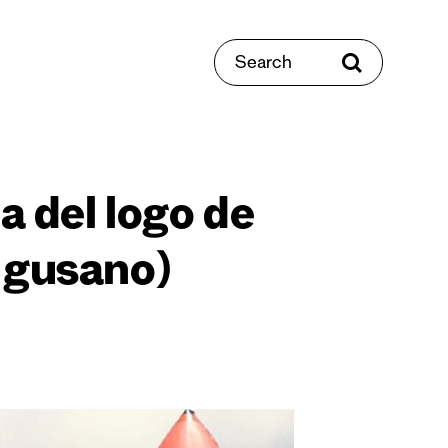
Search
a del logo de
 gusano)