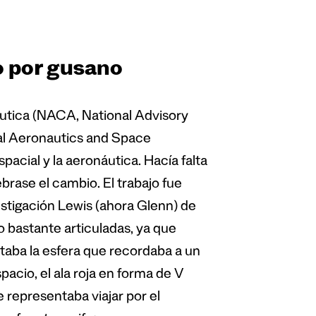
o por gusano
utica (NACA, National Advisory
al Aeronautics and Space
pacial y la aeronáutica. Hacía falta
ebrase el cambio. El trabajo fue
estigación Lewis (ahora Glenn) de
ro bastante articuladas, ya que
taba la esfera que recordaba a un
pacio, el ala roja en forma de V
e representaba viajar por el