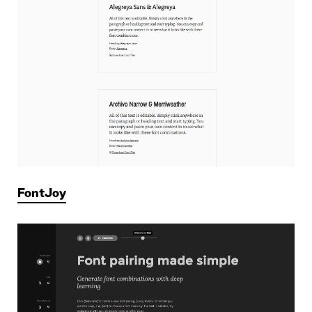
FontJoy