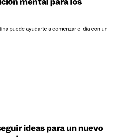
ición mental para los
tina puede ayudarte a comenzar el día con un
seguir ideas para un nuevo