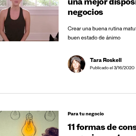
una mejor dispos
negocios
Crear una buena rutina matu
buen estado de ánimo
Tara Roskell
Publicado el 3/16/2020
Para tu negocio
11 formas de con