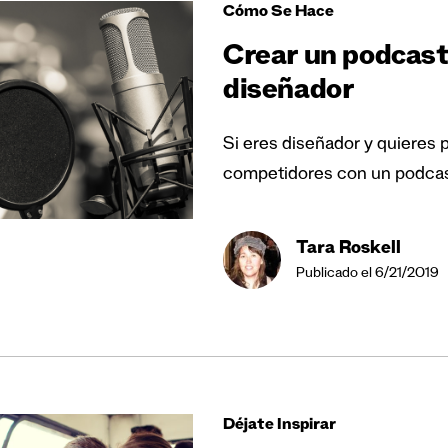
Cómo Se Hace
Crear un podcas
diseñador
Si eres diseñador y quieres 
competidores con un podcas
Tara Roskell
Publicado el 6/21/2019
Déjate Inspirar