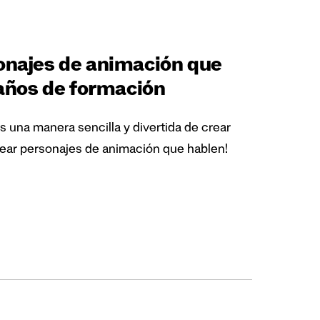
onajes de animación que
 años de formación
 una manera sencilla y divertida de crear
ear personajes de animación que hablen!