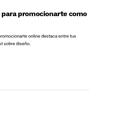
t para promocionarte como
promocionarte online destaca entre tus
t sobre diseño.