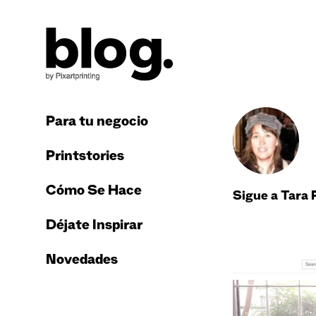
Para tu negocio
Printstories
Cómo Se Hace
Sigue a Tara R
Déjate Inspirar
Novedades