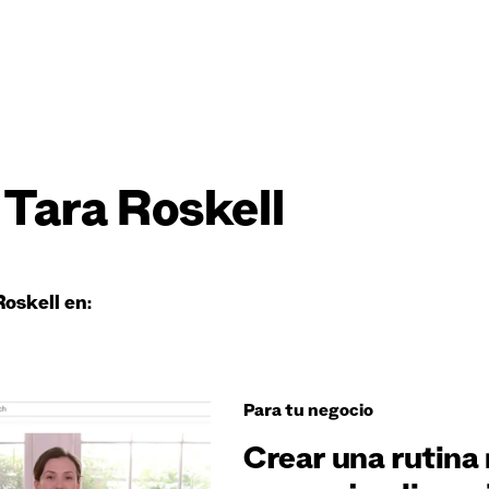
Tara Roskell
oskell en:
Para tu negocio
Crear una rutina