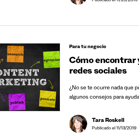
Publicado el 11/25/2019
Para tu negocio
Cómo encontrar y
redes sociales
¿No se te ocurre nada que pu
algunos consejos para ayuda
Tara Roskell
Publicado el 11/13/2019