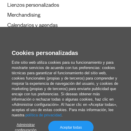
Lienzos personalizados
Merchandising
Calendarios y agendas
Cookies personalizadas
Redacción
Estos somos nosotros
Este sitio web utiliza cookies para su funcionamiento y para
mostrarte servicios de acuerdo con tus preferencias: cookies
técnicas para garantizar el funcionamiento del sitio web,
cookies funcionales (propias y de terceros) para comprender y
blog@pixartprinting.com
mejorar la experiencia de navegación del usuario, y cookies de
marketing (propias y de terceros) para enviarte publicidad que
encaje con tus preferencias. Si deseas obtener más
información o rechazar todas o algunas cookies, haz clic en
«Administrar configuración». Al hacer clic en «Aceptar todas»,
aceptas el uso de estas cookies. Para más información, lee
nuestra
política de privacidad
.
Administrar
Política de privacidad
Aceptar todas
configuración