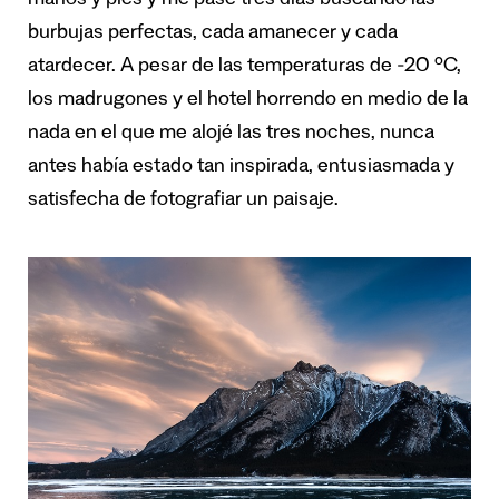
manos y pies y me pasé tres días buscando las
burbujas perfectas, cada amanecer y cada
atardecer. A pesar de las temperaturas de -20 ºC,
los madrugones y el hotel horrendo en medio de la
nada en el que me alojé las tres noches, nunca
antes había estado tan inspirada, entusiasmada y
satisfecha de fotografiar un paisaje.