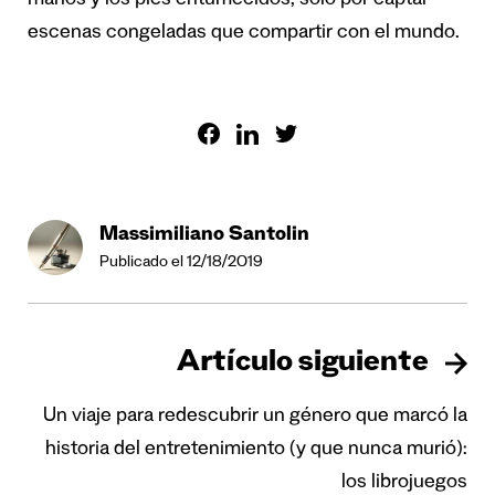
manos y los pies entumecidos, solo por captar
escenas congeladas que compartir con el mundo.
Massimiliano Santolin
Publicado el 12/18/2019
Artículo siguiente
Un viaje para redescubrir un género que marcó la
historia del entretenimiento (y que nunca murió):
los librojuegos