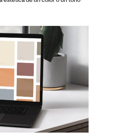
a estética de un color o un tono