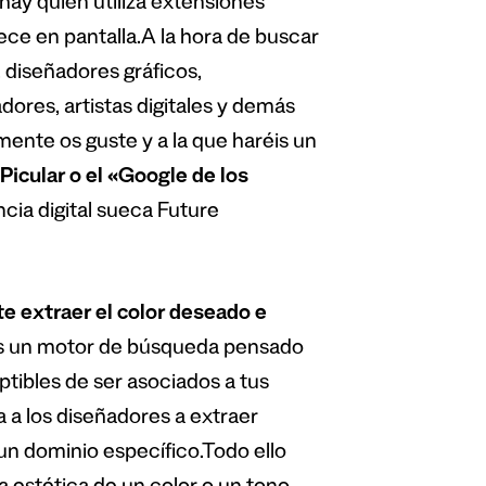
 hay quien utiliza extensiones
ece en pantalla.A la hora de buscar
 diseñadores gráficos,
dores, artistas digitales y demás
nte os guste y a la que haréis un
Picular o el «Google de los
ncia digital sueca Future
e extraer el color deseado e
Es un motor de búsqueda pensado
ptibles de ser asociados a tus
a a los diseñadores a extraer
un dominio específico.Todo ello