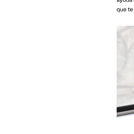
ayuda 
que te 