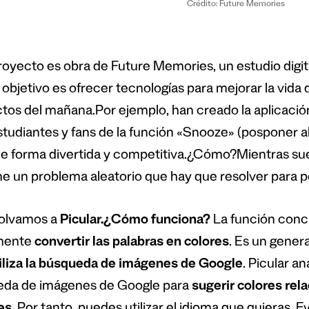
Crédito: Future Memories
royecto es obra de Future Memories, un estudio dig
objetivo es ofrecer tecnologías para mejorar la vida d
tos del mañana.Por ejemplo, han creado la aplicaci
estudiantes y fans de la función «Snooze» (posponer 
 de forma divertida y competitiva.¿Cómo?Mientras suen
e un problema aleatorio que hay que resolver para po
olvamos a
Picular.¿Cómo funciona?
La función conc
lmente
convertir las palabras en colores
. Es un gener
iliza la búsqueda de imágenes de Google
. Picular a
da de imágenes de Google para
sugerir colores rel