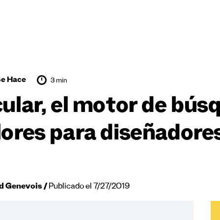
e Hace
3 min
cular, el motor de bús
lores para diseñadores
d Genevois
Publicado el 7/27/2019