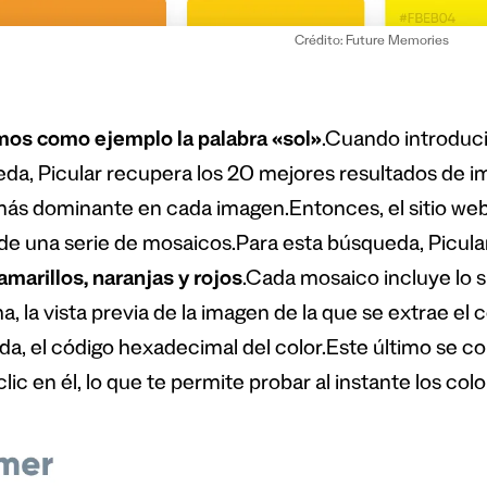
Crédito: Future Memories
s como ejemplo la palabra «sol»
.Cuando introduci
da, Picular recupera los 20 mejores resultados de i
más dominante en cada imagen.Entonces, el sitio web
de una serie de mosaicos.Para esta búsqueda, Picul
amarillos, naranjas y rojos
.Cada mosaico incluye lo si
, la vista previa de la imagen de la que se extrae el co
da, el código hexadecimal del color.Este último se cop
lic en él, lo que te permite probar al instante los colo