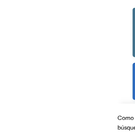
Como h
búsque