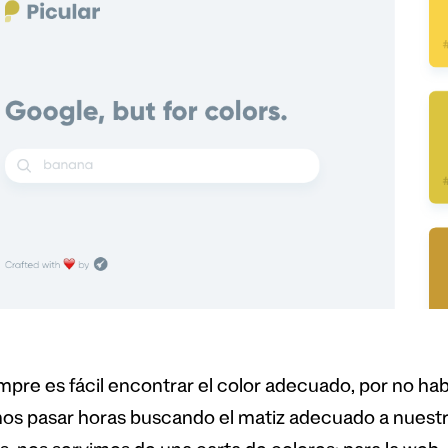
mpre es fácil encontrar el color adecuado, por no hab
s pasar horas buscando el matiz adecuado a nuestra