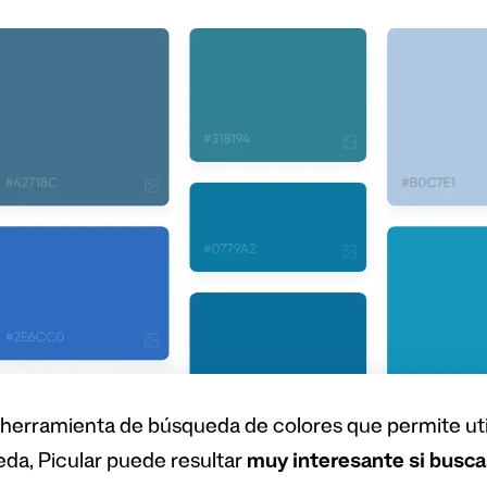
erramienta de búsqueda de colores que permite util
da, Picular puede resultar
muy interesante si busca