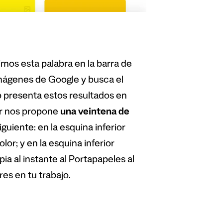
mos esta palabra en la barra de
mágenes de Google y busca el
 presenta estos resultados en
ar nos propone
una veintena de
guiente: en la esquina inferior
lor; y en la esquina inferior
ia al instante al Portapapeles al
res en tu trabajo.