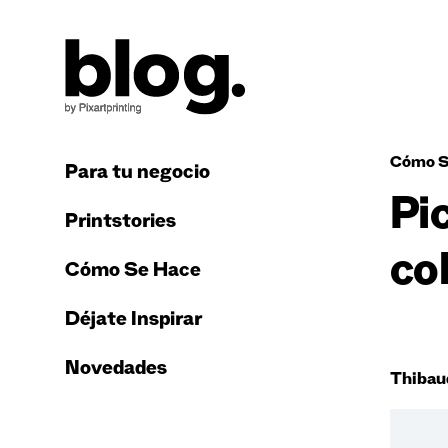
Cómo S
Para tu negocio
Pi
Printstories
co
Cómo Se Hace
Déjate Inspirar
Novedades
Thibau