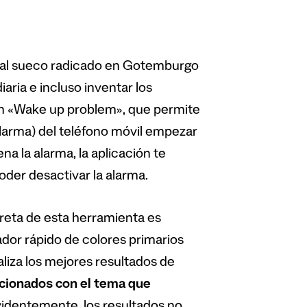
ital sueco radicado en Gotemburgo
iaria e incluso inventar los
ón «Wake up problem», que permite
alarma) del teléfono móvil empezar
a la alarma, la aplicación te
der desactivar la alarma.
reta de esta herramienta es
ador rápido de colores primarios
naliza los mejores resultados de
acionados con el tema que