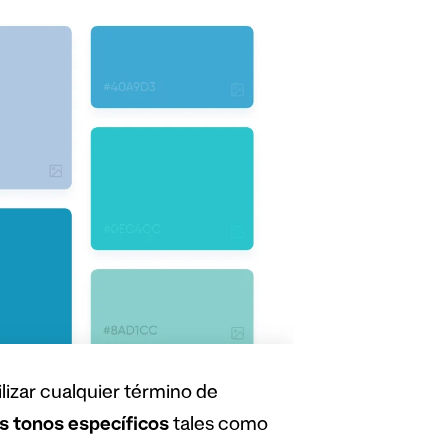
izar cualquier término de
s tonos específicos
tales como