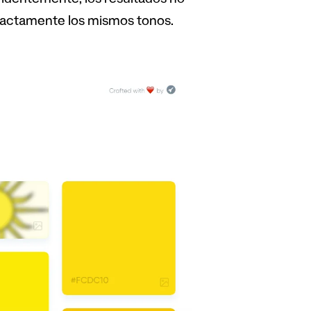
Evidentemente, los resultados no
exactamente los mismos tonos.