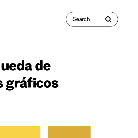
Search
queda de
 gráficos