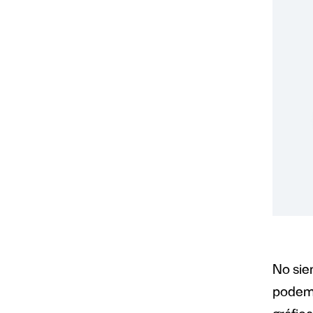
No sie
podemo