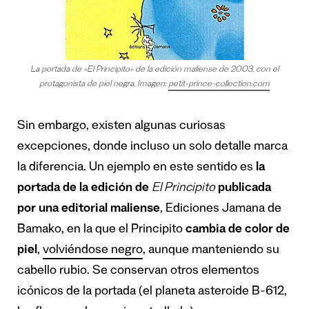
La portada de «El Principito» de la edición maliense de 2003, con el
protagonista de piel negra. Imagen:
petit-prince-collection.com
Sin embargo, existen algunas curiosas
excepciones, donde incluso un solo detalle marca
la diferencia. Un ejemplo en este sentido es
la
portada de la edición de
El Principito
publicada
por una editorial maliense
, Ediciones Jamana de
Bamako, en la que el Principito
cambia de color de
piel
,
volviéndose negro
, aunque manteniendo su
cabello rubio. Se conservan otros elementos
icónicos de la portada (el planeta asteroide B-612,