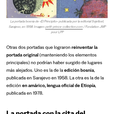
La portada bosnia de «El Principito» publicada por la editorial Svjetlost,
Sarajevo, en 1958. Imagen:
petit-prince-collection.com
/ Fondation JMP
pour LPP
Otras dos portadas que lograron
reinventar la
portada original
(manteniendo los elementos
principales) no podrían haber surgido de lugares
más alejados. Uno es la de la
edición bosnia
,
publicada en Sarajevo en 1958. La otra es la de la
edición
en amárico, lengua oficial de Etiopía
,
publicada en 1978.