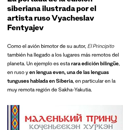
La portada de la edición
siberiana ilustrada por el
artista ruso Vyacheslav
Fentyajev
Como el avión bimotor de su autor,
El Principito
también ha llegado a los lugares más remotos del
planeta. Un ejemplo es esta
rara edición bilingüe
,
en ruso y
en lengua even, una de las lenguas
tunguses hablada en Siberia
, en particular en la
muy remota región de Sakha-Yakutia.