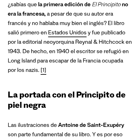
¿sabías que
la primera edición de
El Principito
no
era la francesa,
a pesar de que su autor era
francés y no hablaba muy bien el inglés? El libro
salió primero en
Estados Unidos
y fue publicado
por la editorial neoyorquina Reynal & Hitchcock en
1943. De hecho, en 1940 el escritor se refugió en
Long Island para escapar de la Francia ocupada
por los nazis.
[1]
La portada con el Principito de
piel negra
Las ilustraciones de
Antoine de Saint-Exupéry
son parte fundamental de su libro. Y es por eso