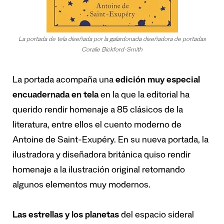
La portada de tela diseñada por la galardonada diseñadora de portadas
Coralie Bickford-Smith
La portada acompaña una
edición muy especial
encuadernada en tela
en la que la editorial ha
querido rendir homenaje a 85 clásicos de la
literatura, entre ellos el cuento moderno de
Antoine de Saint-Exupéry. En su nueva portada, la
ilustradora y diseñadora británica quiso rendir
homenaje a la ilustración original retomando
algunos elementos muy modernos.
Las estrellas y los planetas
del espacio sideral