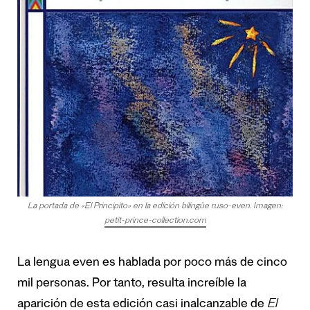
La portada de «El Principito» en la edición bilingüe ruso-even. Imagen:
petit-prince-collection.com
La lengua even es hablada por
poco más de cinco
mil personas
. Por tanto, resulta increíble la
aparición de esta edición casi inalcanzable de
El