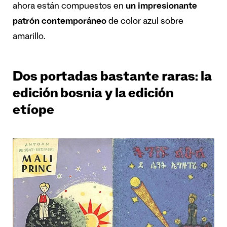
ahora están compuestos en
un impresionante
patrón contemporáneo
de color azul sobre
amarillo.
Dos portadas bastante raras: la
edición bosnia y la edición
etíope