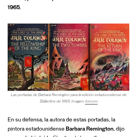
1965
.
Las portadas de Barbara Remington para la edición estadounidense de
Ballantine de 1965. Imagen:
tor.com
En su defensa, la autora de estas portadas, la
pintora estadounidense
Barbara Remington
, dijo