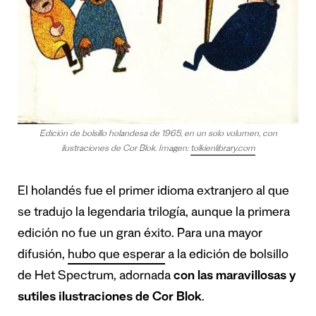
Edición de bolsillo holandesa de 1965, en un solo volumen, con
ilustraciones de Cor Blok. Imagen:
tolkienlibrary.com
El holandés fue el primer idioma extranjero al que
se tradujo la legendaria trilogía, aunque la primera
edición no fue un gran éxito. Para una mayor
difusión,
hubo que esperar
a la edición de bolsillo
de Het Spectrum, adornada
con las maravillosas y
sutiles ilustraciones de Cor Blok
.