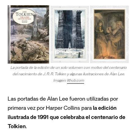
La portada de la edición de un solo volumen con motivo del centenario
del nacimiento de J. R. R. Tolkien y algunas ilustraciones de Alan Lee.
Imagen:
lithub.com
Las portadas de Alan Lee fueron utilizadas por
primera vez por Harper Collins para
la edición
ilustrada de 1991 que celebraba el centenario de
Tolkien
.