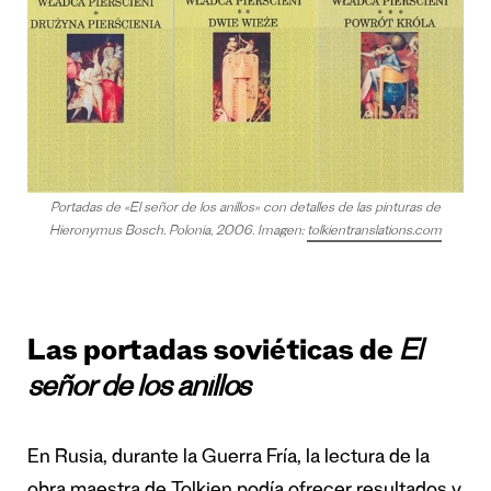
Portadas de «El señor de los anillos» con detalles de las pinturas de
Hieronymus Bosch. Polonia, 2006. Imagen:
tolkientranslations.com
Las portadas soviéticas de
El
señor de los anillos
En Rusia, durante la Guerra Fría, la lectura de la