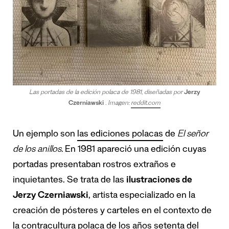
Las portadas de la edición polaca de 1981, diseñadas por
Jerzy
Czerniawski
. Imagen:
reddit.com
Un ejemplo son
las ediciones polacas
de
El señor
de los anillos.
En 1981 apareció una edición cuyas
portadas presentaban rostros extraños e
inquietantes. Se trata de las
ilustraciones de
Jerzy Czerniawski
, artista especializado en la
creación de pósteres y carteles en el contexto de
la contracultura polaca de los años setenta del