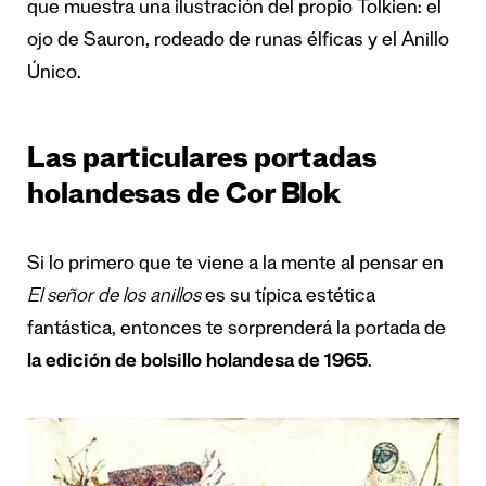
que muestra una ilustración del propio Tolkien: el
ojo de Sauron, rodeado de runas élficas y el Anillo
Único.
Las particulares portadas
holandesas de Cor Blok
Si lo primero que te viene a la mente al pensar en
El señor de los anillos
es su típica estética
fantástica, entonces te sorprenderá la portada de
la edición de bolsillo holandesa de 1965
.