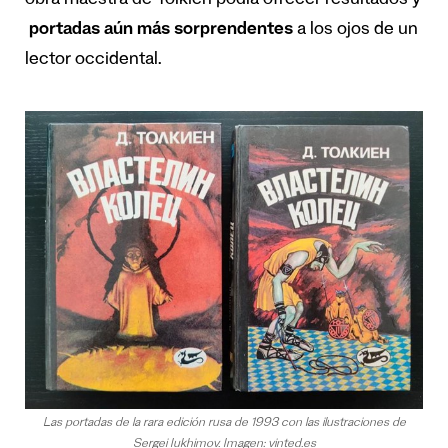
obra maestra de Tolkien podía ofrecer resultados y
portadas aún más sorprendentes
a los ojos de un
lector occidental.
Las portadas de la rara edición rusa de 1993 con las ilustraciones de
Sergei Iukhimov. Imagen: vinted.es