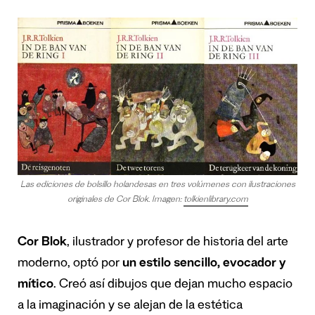
Las ediciones de bolsillo holandesas en tres volúmenes con ilustraciones
originales de Cor Blok. Imagen:
tolkienlibrary.com
Cor Blok
, ilustrador y profesor de historia del arte
moderno, optó por
un estilo sencillo, evocador y
mítico
. Creó así dibujos que dejan mucho espacio
a la imaginación y se alejan de la estética