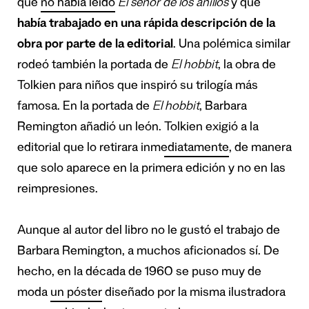
que
no había leído
El señor de los anillos
y que
había trabajado en una rápida descripción de la
obra por parte de la editorial
. Una polémica similar
rodeó también la portada de
El hobbit
, la obra de
Tolkien para niños que inspiró su trilogía más
famosa. En la portada de
El hobbit
, Barbara
Remington añadió un león.
Tolkien exigió a la
editorial que lo retirara inmediatamente
, de manera
que solo aparece en la primera edición y no en las
reimpresiones.
Aunque al autor del libro no le gustó el trabajo de
Barbara Remington, a muchos aficionados sí. De
hecho, en la década de 1960 se puso muy de
moda
un póster
diseñado por la misma ilustradora