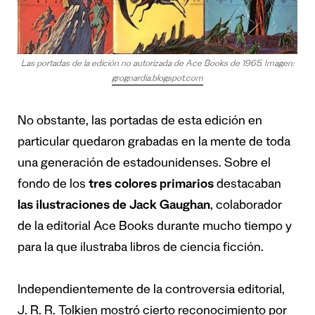
Las portadas de la edición no autorizada de Ace Books de 1965. Imagen:
grognardia.blogspot.com
No obstante, las portadas de esta edición en
particular quedaron grabadas en la mente de toda
una generación de estadounidenses. Sobre el
fondo de los
tres colores primarios
destacaban
las ilustraciones de Jack Gaughan
, colaborador
de la editorial Ace Books durante mucho tiempo y
para la que ilustraba libros de ciencia ficción.
Independientemente de la controversia editorial,
J. R. R. Tolkien mostró cierto reconocimiento por