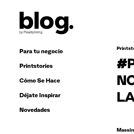
Printst
Para tu negocio
#P
Printstories
NO
Cómo Se Hace
LA
Déjate Inspirar
Novedades
Massim