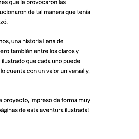
ones que le provocaron las
lucionaron de tal manera que tenía
izó.
nos, una historia llena de
pero también entre los claros y
je ilustrado que cada uno puede
lo cuenta con un valor universal y,
te proyecto, impreso de forma muy
páginas de esta aventura ilustrada!