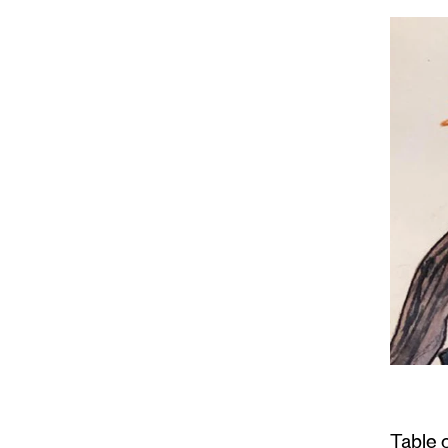
Table 