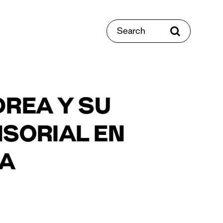
Search
DREA Y SU
SORIAL EN
ÑA