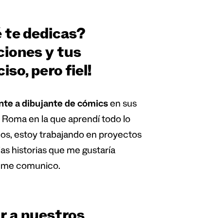
é te dedicas?
ciones y tus
so, pero fiel!
nte a dibujante de cómics
en sus
n Roma en la que aprendí todo lo
os, estoy trabajando en proyectos
as historias que me gustaría
or me comunico.
r a nuestros