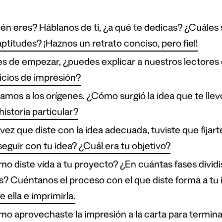
én eres? Háblanos de ti, ¿a qué te dedicas? ¿Cuáles 
aptitudes? ¡Haznos un retrato conciso, pero fiel!
s de empezar, ¿puedes explicar a nuestros lectores
icios de impresión?
amos a los orígenes. ¿Cómo surgió la idea que te llev
historia particular?
vez que diste con la idea adecuada, tuviste que fijart
eguir con tu idea? ¿Cuál era tu objetivo?
o diste vida a tu proyecto? ¿En cuántas fases dividis
s? Cuéntanos el proceso con el que diste forma a tu id
e ella e imprimirla.
o aprovechaste la impresión a la carta para termin