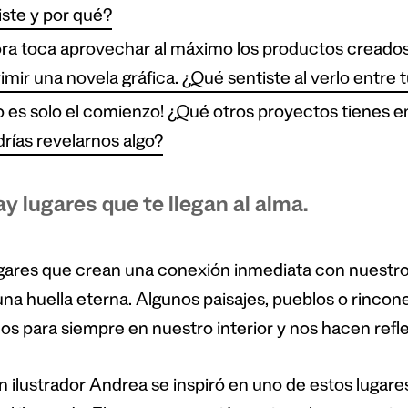
iste y por qué?
ra toca aprovechar al máximo los productos creados! 
imir una novela gráfica. ¿Qué sentiste al verlo entre 
o es solo el comienzo! ¿Qué otros proyectos tienes 
rías revelarnos algo?
y lugares que te llegan al alma.
gares que crean una conexión inmediata con nuestro
una huella eterna. Algunos paisajes, pueblos o rinco
os para siempre en nuestro interior y nos hacen refl
n ilustrador Andrea se inspiró en uno de estos lugares