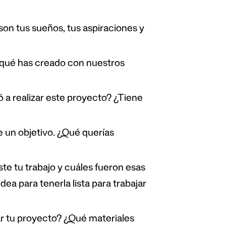
son tus sueños, tus aspiraciones y
 qué has creado con nuestros
ó a realizar este proyecto? ¿Tiene
e un objetivo. ¿Qué querías
te tu trabajo y cuáles fueron esas
ea para tenerla lista para trabajar
ar tu proyecto? ¿Qué materiales