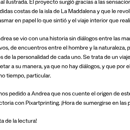
l ilustrada. El proyecto surgió gracias a las sensaci
didas costas de la isla de La Maddalena y que le revo
smar en papel lo que sintió y el viaje interior que real
drea se vio con una historia sin diálogos entre las ma
ivos, de encuentros entre el hombre y la naturaleza, 
s de la personalidad de cada uno. Se trata de un via
etar a su manera, ya que no hay diálogos, y que por el
o tiempo, particular.
os pedido a Andrea que nos cuente el origen de es
ctoria con Pixartprinting. ¡Hora de sumergirse en las 
ta de la lectura!