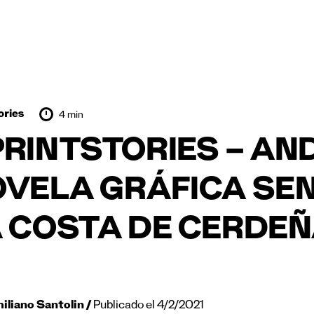
ories
4 min
RINTSTORIES – AN
VELA GRÁFICA SEN
 COSTA DE CERDE
iliano Santolin
Publicado el 4/2/2021