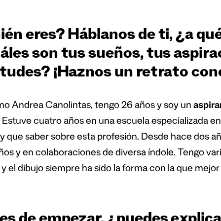
én eres? Háblanos de ti, ¿a qu
áles son tus sueños, tus aspira
tudes? ¡Haznos un retrato conci
mo Andrea Canolintas, tengo 26 años y soy un
aspira
s. Estuve cuatro años en una escuela especializada e
y que saber sobre esta profesión. Desde hace dos añ
os y en colaboraciones de diversa índole. Tengo vari
 y el dibujo siempre ha sido la forma con la que mej
es de empezar, ¿puedes explica