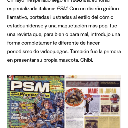
Un rayo inesperado llegó en
1998
a la editorial
especializada italiana:
PSM
. Con un diseño gráfico
llamativo, portadas ilustradas al estilo del cómic
estadounidense y una maquetación más pop, fue
una revista que, para bien o para mal, introdujo una
forma completamente diferente de hacer
periodismo de videojuegos. También fue la primera
en presentar su propia mascota, Chibi.