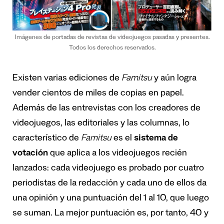
Imágenes de portadas de revistas de videojuegos pasadas y presentes.
Todos los derechos reservados.
Existen varias ediciones de
Famitsu
y aún logra
vender cientos de miles de copias en papel.
Además de las entrevistas con los creadores de
videojuegos, las editoriales y las columnas, lo
característico de
Famitsu
es el
sistema de
votación
que aplica a los videojuegos recién
lanzados: cada videojuego es probado por cuatro
periodistas de la redacción y cada uno de ellos da
una opinión y una puntuación del 1 al 10, que luego
se suman. La mejor puntuación es, por tanto, 40 y