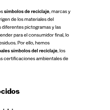
os
símbolos de reciclaje
, marcas y
igen de los materiales del
 diferentes pictogramas y las
ender para el consumidor final, lo
esiduos. Por ello, hemos
pales símbolos del reciclaje
, los
as certificaciones ambientales de
ocidos