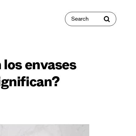
Search
n los envases
ignifican?