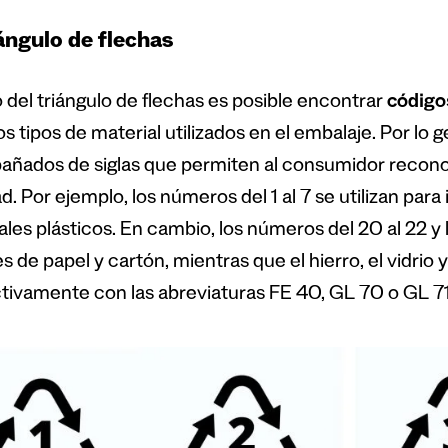
iángulo de flechas
 del triángulo de flechas es posible encontrar
código
os tipos de material utilizados en el embalaje. Por lo 
ñados de siglas que permiten al consumidor recono
ad. Por ejemplo, los números del 1 al 7 se utilizan para
ales plásticos. En cambio, los números del 20 al 22 y 
 de papel y cartón, mientras que el hierro, el vidrio y
tivamente con las abreviaturas FE 40, GL 70 o GL 71