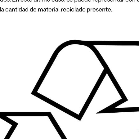
ados. En este último caso, se puede representar con
 la cantidad de material reciclado presente.