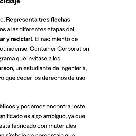
ciclaje
do.
Representa tres flechas
es a las diferentes etapas del
ar y reciclar
). El nacimiento de
dounidense, Container Corporation
ograma
que invitase a los
erson
, un estudiante de ingeniería,
vo que ceder los derechos de uso
blicos
y podemos encontrar este
gnificado es algo ambiguo, ya que
está fabricado con materiales