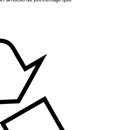
 un símbolo de porcentaje que