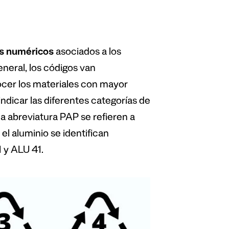
s numéricos
asociados a los
general, los códigos van
cer los materiales con mayor
 indicar las diferentes categorías de
la abreviatura PAP se refieren a
 el aluminio se identifican
 y ALU 41.