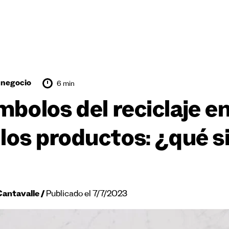
 negocio
6 min
mbolos del reciclaje e
 los productos: ¿qué s
Cantavalle
Publicado el 7/7/2023