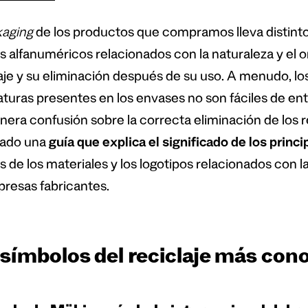
aging
de los productos que compramos lleva distint
s alfanuméricos relacionados con la naturaleza y el or
je y su eliminación después de su uso. A menudo, los
aturas presentes en los envases no son fáciles de ent
nera confusión sobre la correcta eliminación de los r
rado una
guía que explica el significado de los princi
s de los materiales y los logotipos relacionados con l
presas fabricantes.
 símbolos del reciclaje más con