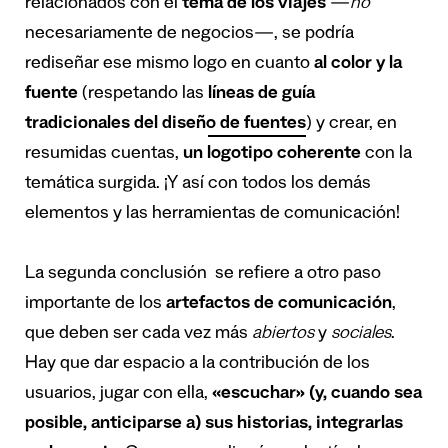
relacionados con el
tema de los viajes
—
no
necesariamente de negocios—, se podría
rediseñar ese mismo logo en cuanto
al color y la
fuente
(respetando las
líneas de guía
tradicionales del diseño de fuentes
) y crear, en
resumidas cuentas,
un logotipo coherente
con la
temática surgida. ¡Y así con todos los demás
elementos y las herramientas de comunicación!
La segunda conclusión se refiere a otro paso
importante de los
artefactos de comunicación
,
que deben ser cada vez más
abiertos
y
sociales
.
Hay que dar espacio a la contribución de los
usuarios, jugar con ella,
«escuchar» (y, cuando sea
posible, anticiparse a) sus historias, integrarlas