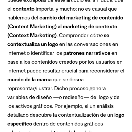
puede extrapolar de este artículo es, sin duda, que
el
contexto
importa, y mucho: no es casual que
hablemos del
cambio del marketing de contenido
(Content Marketing) al marketing de contexto
(Context Marketing)
. Comprender
cómo
se
contextualiza un logo
en las conversaciones en
Internet o identificar los
patrones narrativos
en
base a los contenidos creados por los usuarios en
Internet puede resultar crucial para reconsiderar el
mundo de la marca
que se desea
representar/ilustrar. Dicho proceso genera
variables de diseño —o rediseño— del logo y de
los activos gráficos. Por ejemplo, si un análisis
detallado descubre la contextualización de un
logo
específico
dentro de contenidos gráficos