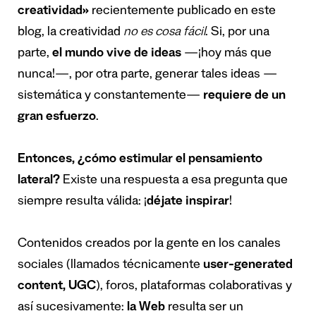
creatividad»
recientemente publicado en este
blog, la creatividad
no es cosa fácil
. Si, por una
parte,
el mundo vive de ideas
—¡hoy más que
nunca!—, por otra parte, generar tales ideas —
sistemática y constantemente—
requiere de un
gran esfuerzo
.
Entonces, ¿cómo estimular el pensamiento
lateral?
Existe una respuesta a esa pregunta que
siempre resulta válida: ¡
déjate inspirar
!
Contenidos creados por la gente en los canales
sociales (llamados técnicamente
user-generated
content, UGC
), foros, plataformas colaborativas y
así sucesivamente:
la Web
resulta ser un