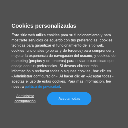
Cookies personalizadas
Artículos relacionados
Este sitio web utiliza cookies para su funcionamiento y para
mostrarte servicios de acuerdo con tus preferencias: cookies
técnicas para garantizar el funcionamiento del sitio web,
cookies funcionales (propias y de terceros) para comprender y
mejorar la experiencia de navegación del usuario, y cookies de
marketing (propias y de terceros) para enviarte publicidad que
encaje con tus preferencias. Si deseas obtener más
información o rechazar todas o algunas cookies, haz clic en
«Administrar configuración». Al hacer clic en «Aceptar todas»,
aceptas el uso de estas cookies. Para más información, lee
nuestra
política de privacidad
.
Administrar
Aceptar todas
configuración