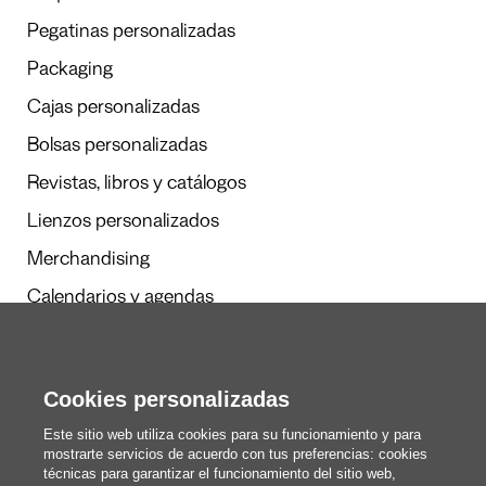
Pegatinas personalizadas
Packaging
Cajas personalizadas
Bolsas personalizadas
Revistas, libros y catálogos
Lienzos personalizados
Merchandising
Calendarios y agendas
Redacción
Cookies personalizadas
Estos somos nosotros
Este sitio web utiliza cookies para su funcionamiento y para
mostrarte servicios de acuerdo con tus preferencias: cookies
técnicas para garantizar el funcionamiento del sitio web,