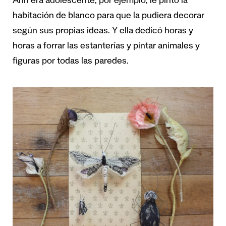
Ann era adolescente, por ejemplo, le pintó la
habitación de blanco para que la pudiera decorar
según sus propias ideas. Y ella dedicó horas y
horas a forrar las estanterías y pintar animales y
figuras por todas las paredes.