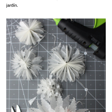
jardín.