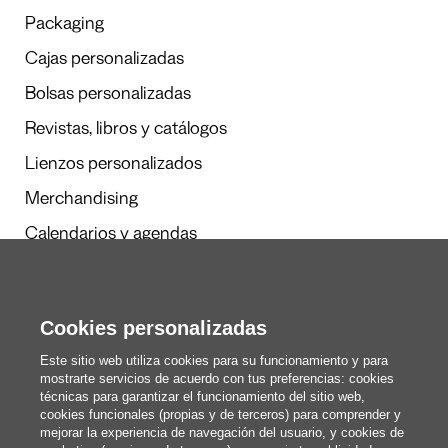
Packaging
Cajas personalizadas
Bolsas personalizadas
Revistas, libros y catálogos
Lienzos personalizados
Merchandising
Calendarios y agendas
Redacción
Cookies personalizadas
Estos somos nosotros
Este sitio web utiliza cookies para su funcionamiento y para
mostrarte servicios de acuerdo con tus preferencias: cookies
técnicas para garantizar el funcionamiento del sitio web,
cookies funcionales (propias y de terceros) para comprender y
blog@pixartprinting.com
mejorar la experiencia de navegación del usuario, y cookies de