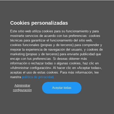
Cookies personalizadas
Este sitio web utiliza cookies para su funcionamiento y para
mostrarte servicios de acuerdo con tus preferencias: cookies
técnicas para garantizar el funcionamiento del sitio web,
cookies funcionales (propias y de terceros) para comprender y
mejorar la experiencia de navegación del usuario, y cookies de
marketing (propias y de terceros) para enviarte publicidad que
encaje con tus preferencias. Si deseas obtener más
información o rechazar todas o algunas cookies, haz clic en
«Administrar configuración». Al hacer clic en «Aceptar todas»,
aceptas el uso de estas cookies. Para más información, lee
nuestra
política de privacidad
.
Administrar
Aceptar todas
configuración
Para tu negocio
Etiquetas para Champagne: guía
completa de diseño, impresión y