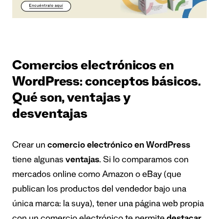
Comercios electrónicos en
WordPress: conceptos básicos.
Qué son, ventajas y
desventajas
Crear un
comercio electrónico en WordPress
tiene algunas
ventajas
. Si lo comparamos con
mercados online como Amazon o eBay (que
publican los productos del vendedor bajo una
única marca: la suya), tener una página web propia