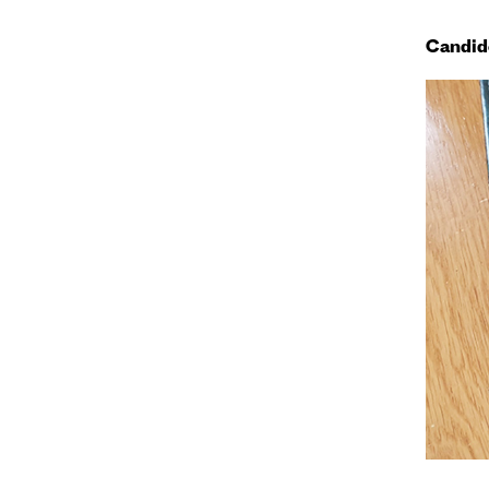
Candi