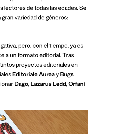
s lectores de todas las edades. Se
 gran variedad de géneros:
ativa, pero, con el tiempo, ya es
 a un formato editorial. Tras
tintos proyectos editoriales en
iales
Editoriale Aurea
y
Bugs
cionar
Dago
,
Lazarus Ledd
,
Orfani