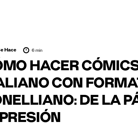
e Hace
6 min
MO HACER CÓMICS 
ALIANO CON FORM
NELLIANO: DE LA P
PRESIÓN