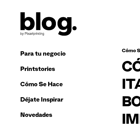
Cómo S
Para tu negocio
CÓ
Printstories
IT
Cómo Se Hace
BO
Déjate Inspirar
Novedades
IM