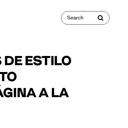
Search
DE ESTILO
ATO
ÁGINA A LA