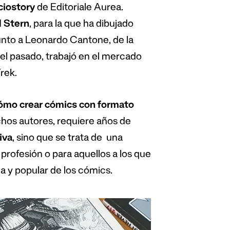
ciostory
de Editoriale Aurea.
 Stern
, para la que ha dibujado
unto a Leonardo Cantone, de la
el pasado, trabajó en el mercado
rek.
ó
mo crear c
ó
mics con formato
chos autores, requiere años de
iva
, sino que se trata de una
profesión o para aquellos a los que
na y popular de los cómics.