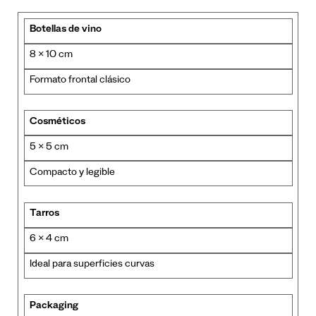
Botellas de vino
8 × 10 cm
Formato frontal clásico
Cosméticos
5 × 5 cm
Compacto y legible
Tarros
6 × 4 cm
Ideal para superficies curvas
Packaging