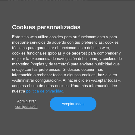
cómo combinarlas correctamente.
Redacción
Cookies personalizadas
Publicado el 7/31/2026
Este sitio web utiliza cookies para su funcionamiento y para
mostrarte servicios de acuerdo con tus preferencias: cookies
técnicas para garantizar el funcionamiento del sitio web,
cookies funcionales (propias y de terceros) para comprender y
mejorar la experiencia de navegación del usuario, y cookies de
marketing (propias y de terceros) para enviarte publicidad que
encaje con tus preferencias. Si deseas obtener más
información o rechazar todas o algunas cookies, haz clic en
«Administrar configuración». Al hacer clic en «Aceptar todas»,
aceptas el uso de estas cookies. Para más información, lee
nuestra
política de privacidad
.
Administrar
Aceptar todas
configuración