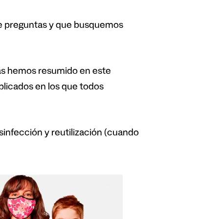
de preguntas y que busquemos
las hemos resumido en este
plicados en los que todos
sinfección y reutilización (cuando