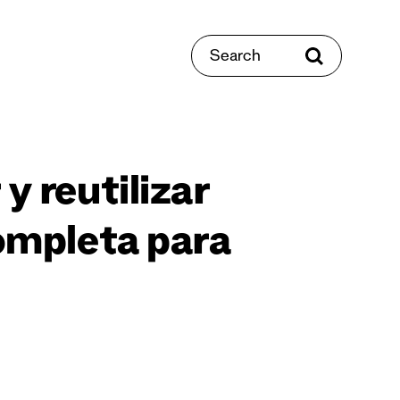
Search
y reutilizar
completa para