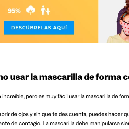
o usar la mascarilla de forma c
 increíble, pero es muy fácil usar la mascarilla de fo
abrir de ojos y sin que te des cuenta, puedes hacer q
ente de contagio. La mascarilla debe manipularse s