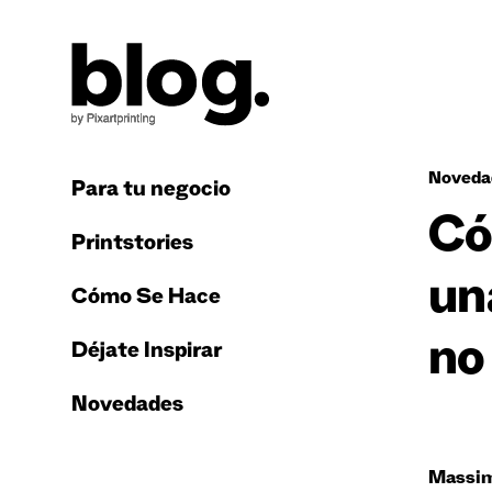
Noveda
Para tu negocio
Có
Printstories
un
Cómo Se Hace
no
Déjate Inspirar
Novedades
Massim