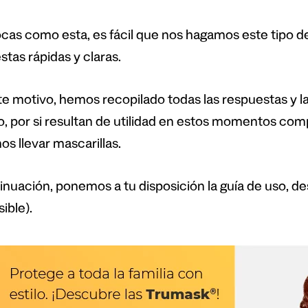
cas como esta, es fácil que nos hagamos este tipo 
tas rápidas y claras.
te motivo, hemos recopilado todas las respuestas y 
lo, por si resultan de utilidad en estos momentos com
s llevar mascarillas.
inuación, ponemos a tu disposición la guía de uso, de
ible).