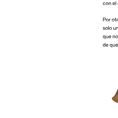
con el 
Por otr
solo u
que no
de que