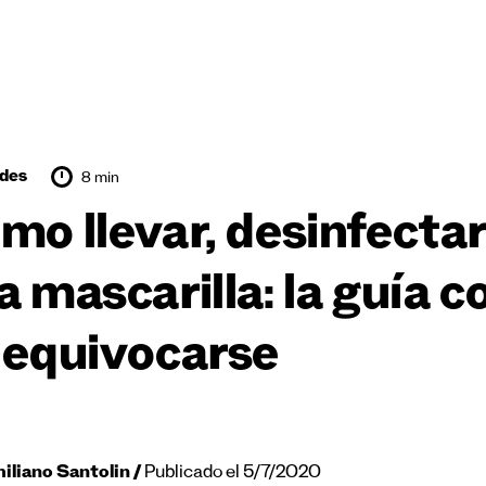
des
8 min
mo llevar, desinfectar 
a mascarilla: la guía 
 equivocarse
iliano Santolin
Publicado el 5/7/2020