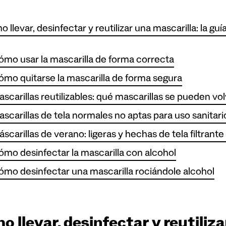
 llevar, desinfectar y reutilizar una mascarilla: la g
mo usar la mascarilla de forma correcta
mo quitarse la mascarilla de forma segura
scarillas reutilizables: qué mascarillas se pueden vol
scarillas de tela normales no aptas para uso sanitari
scarillas de verano: ligeras y hechas de tela filtrante
mo desinfectar la mascarilla con alcohol
mo desinfectar una mascarilla rociándole alcohol
 llevar, desinfectar y reutiliza