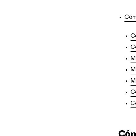
Cómo
Có
Có
Ma
Ma
Má
Có
Có
Cómo