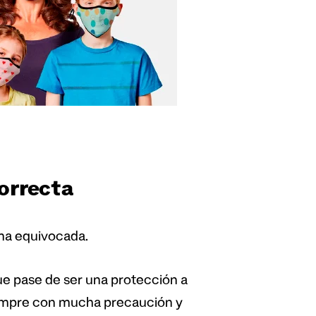
orrecta
rma equivocada.
ue pase de ser una protección a
iempre con mucha precaución y