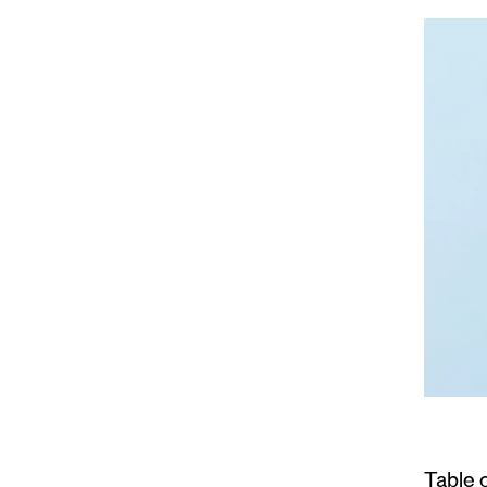
Table 