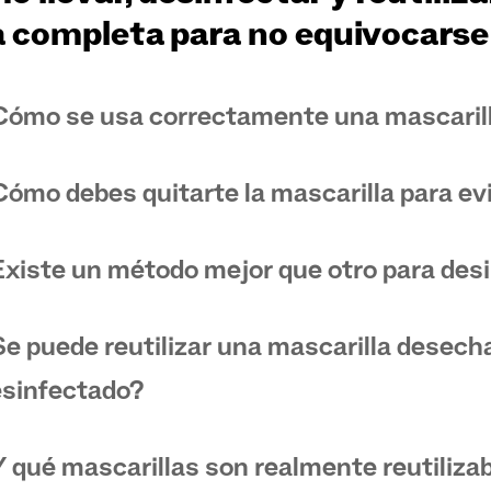
a completa para no equivocarse
ómo se usa correctamente una mascaril
ómo debes quitarte la mascarilla para ev
xiste un método mejor que otro para desi
e puede reutilizar una mascarilla desecha
sinfectado?
 qué mascarillas son realmente reutiliza