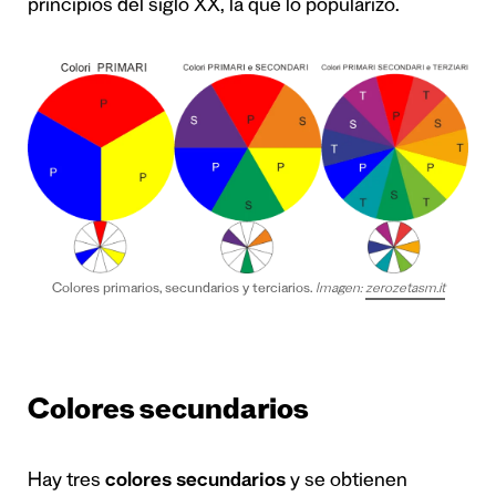
principios del siglo XX, la que lo popularizó.
Colores primarios, secundarios y terciarios.
Imagen:
zerozetasm.it
Colores secundarios
Hay tres
colores secundarios
y se obtienen