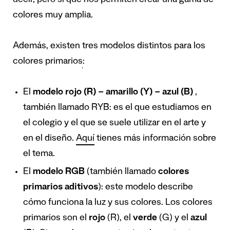
decir, pero sí que nos permiten crear una gama de
colores muy amplia.
Además, existen
tres modelos distintos para los
colores primarios
:
El
modelo rojo (R) – amarillo (Y) – azul (B)
,
también llamado RYB: es el que estudiamos en
el colegio y el que se suele utilizar en el arte y
en el diseño.
Aquí
tienes más información sobre
el tema.
El
modelo RGB
(también llamado
colores
primarios aditivos
): este modelo describe
cómo funciona la luz y sus colores. Los colores
primarios son el
rojo
(R), el
verde
(G) y el
azul