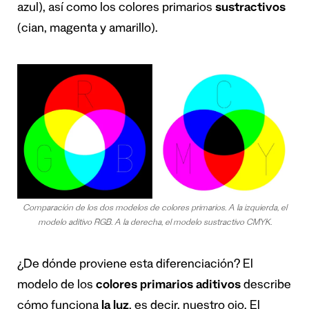
azul), así como los colores primarios
sustractivos
(cian, magenta y amarillo).
Comparación de los dos modelos de colores primarios. A la izquierda, el
modelo aditivo RGB. A la derecha, el modelo sustractivo CMYK.
¿De dónde proviene esta diferenciación? El
modelo de los
colores primarios aditivos
describe
cómo funciona
la luz
, es decir, nuestro ojo. El