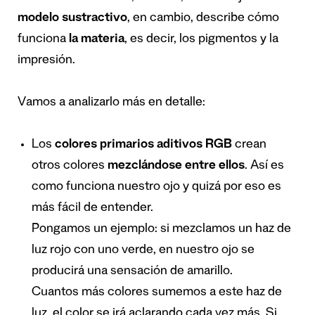
modelo sustractivo
, en cambio, describe cómo
funciona
la materia
, es decir, los pigmentos y la
impresión.
Vamos a analizarlo más en detalle:
Los
colores primarios aditivos RGB
crean
otros colores
mezclándose entre ellos
. Así es
como funciona nuestro ojo y quizá por eso es
más fácil de entender.
Pongamos un ejemplo: si mezclamos un haz de
luz rojo con uno verde, en nuestro ojo se
producirá una sensación de amarillo.
Cuantos más colores sumemos a este haz de
luz, el color se irá aclarando cada vez más. Si