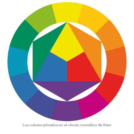
Los colores primarios en el círculo cromático de Itten