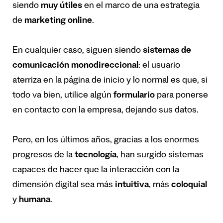
siendo
muy
ú
tiles
en el marco de una estrategia
de
marketing online
.
En cualquier caso, siguen siendo
sistemas de
comunicaci
ó
n monodireccional
: el usuario
aterriza en la página de inicio y lo normal es que, si
todo va bien, utilice algún
formulario
para ponerse
en contacto con la empresa, dejando sus datos.
Pero, en los últimos años, gracias a los enormes
progresos de la
tecnolog
í
a
, han surgido sistemas
capaces de hacer que la interacción con la
dimensión digital sea más
intuitiva
, más
coloquial
y
humana
.