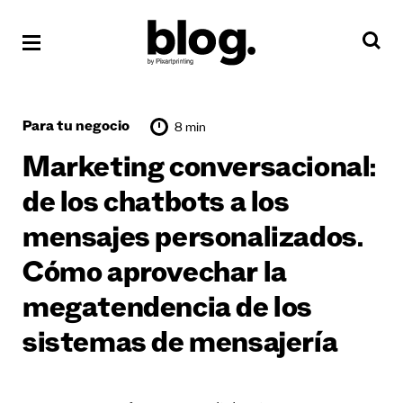
Para tu negocio
8 min
Marketing conversacional:
de los chatbots a los
mensajes personalizados.
Cómo aprovechar la
megatendencia de los
sistemas de mensajería