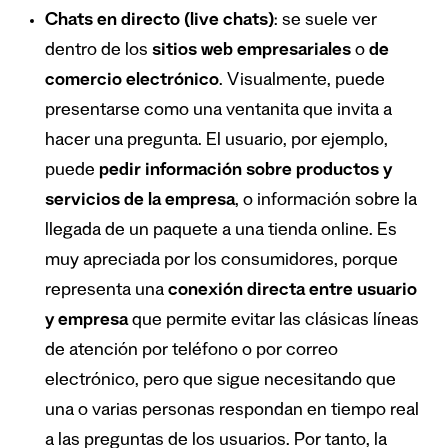
Chats en directo (live chats)
: se suele ver
dentro de los
sitios web empresariales
o
de
comercio electr
ó
nico
. Visualmente, puede
presentarse como una ventanita que invita a
hacer una pregunta. El usuario, por ejemplo,
puede
pedir informaci
ó
n sobre productos y
servicios de la
empresa
, o información sobre la
llegada de un paquete a una tienda online. Es
muy apreciada por los consumidores, porque
representa una
conexi
ó
n directa entre usuario
y empresa
que permite evitar las clásicas líneas
de atención por teléfono o por correo
electrónico, pero que sigue necesitando que
una o varias personas respondan en tiempo real
a las preguntas de los usuarios. Por tanto, la