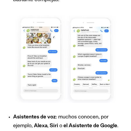
bastante complejas.
Asistentes de voz
: muchos conocen, por
ejemplo,
Alexa
,
Siri
o
el Asistente de Google
.