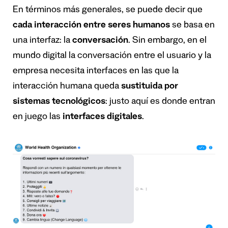
En términos más generales, se puede decir que
cada interacci
ó
n entre seres humanos
se basa en
una interfaz: la
conversaci
ó
n
. Sin embargo, en el
mundo digital la conversación entre el usuario y la
empresa necesita interfaces en las que la
interacción humana queda
sustituida por
sistemas tecnol
ó
gicos
: justo aquí es donde entran
en juego las
interfaces digitales
.