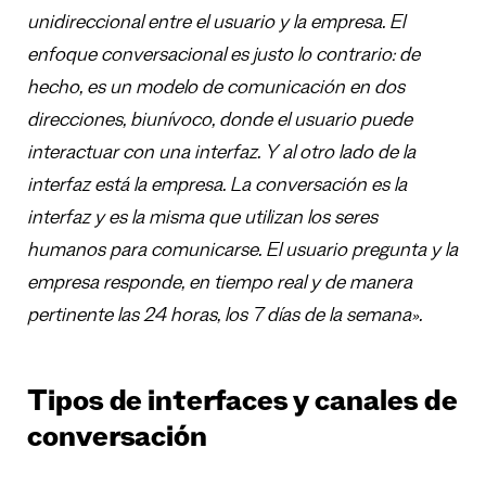
unidireccional entre el usuario y la empresa. El
enfoque conversacional
es
justo lo
contrario: de
hecho, es un modelo de comunicaci
ó
n en dos
direcciones, biun
í
voco, donde el usuario puede
interactuar con una
interfaz. Y al otro lado de la
interfaz est
á
la empresa. La conversaci
ó
n
es
la
interfaz y
es
la misma que utilizan los seres
humanos para comunicarse. El usuario pregunta y la
empresa responde, en tiempo real y de manera
pertinente las 24 horas, los 7 d
í
as de la semana
»
.
Tipos de interfaces y canales de
conversación