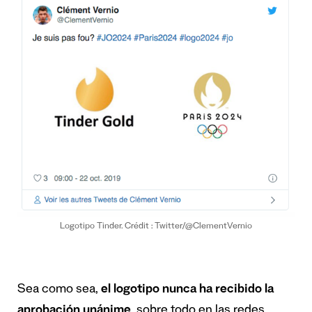
Logotipo Tinder. Crédit : Twitter/@ClementVernio
Sea como sea,
el logotipo nunca ha recibido la
aprobación unánime
, sobre todo en las redes