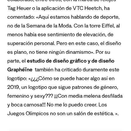
colaborado, entre otros, con la marca de relojes
Tag Heuer o la aplicación de VTC Heetch, ha
comentado: «Aquí estamos hablando de deporte,
no de la Semana de la Moda. Con la torre Eiffel, al
menos había ese sentimiento de elevación, de
superación personal. Pero en este caso, el diseño
es plano, no tiene ningún dinamismo». Por su
parte, el
estudio de diseño gráfico y de diseño
Graphéïne
también ha criticado duramente este
logotipo: «¿¿¿Cómo se puede hacer algo así en
2019, un logotipo que sigue patrones de género,
femenino y sexy??? ¡¡¡Con media melena desfilada
y boca carnosa!!! No me lo puedo creer. Los
Juegos Olímpicos no son un salón de estética. ».