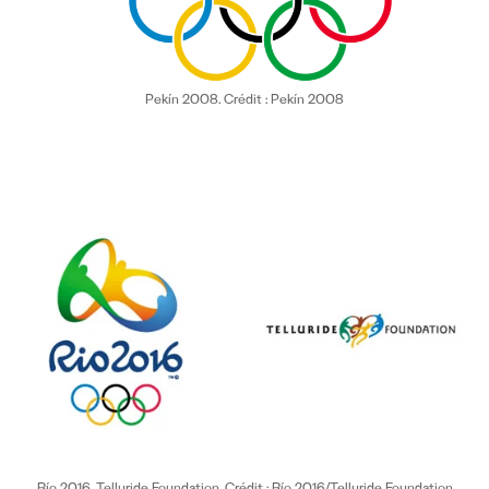
Pekín 2008. Crédit : Pekín 2008