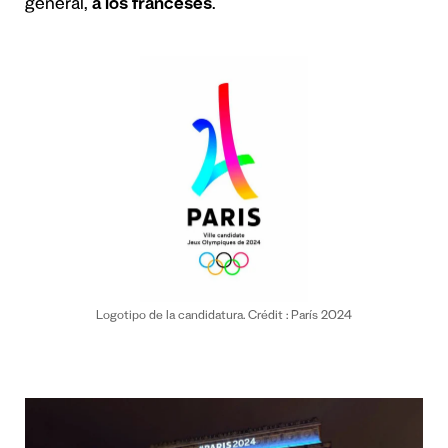
general,
a los franceses
.
Logotipo de la candidatura. Crédit : París 2024