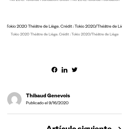
Río 2016. Telluride Foundation. Crédit : Río 2016/Telluride Foundation
Tokio 2020 Théâtre de Liège. Crédit : Tokio 2020/Théâtre de Liège
Thibaud Genevois
Publicado el 9/16/2020