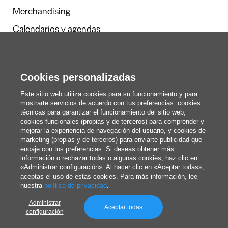
Merchandising
Calendarios y agendas
Cookies personalizadas
Redacción
Estos somos nosotros
Este sitio web utiliza cookies para su funcionamiento y para
mostrarte servicios de acuerdo con tus preferencias: cookies
técnicas para garantizar el funcionamiento del sitio web,
cookies funcionales (propias y de terceros) para comprender y
blog@pixartprinting.com
mejorar la experiencia de navegación del usuario, y cookies de
marketing (propias y de terceros) para enviarte publicidad que
encaje con tus preferencias. Si deseas obtener más
información o rechazar todas o algunas cookies, haz clic en
«Administrar configuración». Al hacer clic en «Aceptar todas»,
aceptas el uso de estas cookies. Para más información, lee
nuestra
política de privacidad
.
Administrar
Política de privacidad
Aceptar todas
configuración