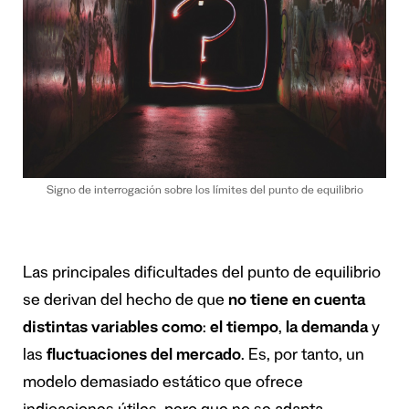
Signo de interrogación sobre los límites del punto de equilibrio
Las principales dificultades del punto de equilibrio
se derivan del hecho de que
no tiene en cuenta
distintas variables como
:
el tiempo
,
la demanda
y
las
fluctuaciones del mercado
. Es, por tanto, un
modelo demasiado estático que ofrece