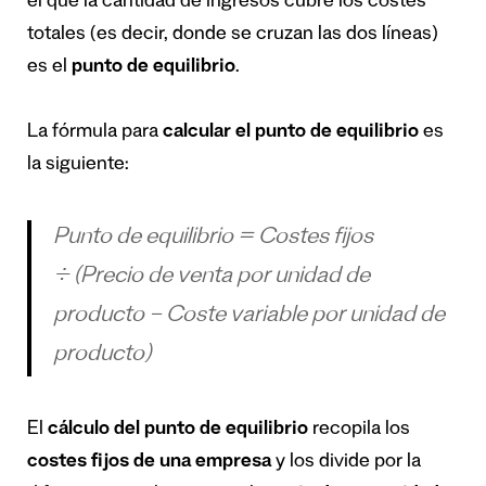
el que la cantidad de ingresos cubre los costes
totales (es decir, donde se cruzan las dos líneas)
es el
punto de equilibrio
.
La fórmula para
calcular el punto de equilibrio
es
la siguiente:
Punto de equilibrio
=
Costes fijos
÷
(Precio de venta por unidad de
producto – Coste variable por unidad de
producto)
El
cálculo del punto de equilibrio
recopila los
costes fijos de una empresa
y los divide por la