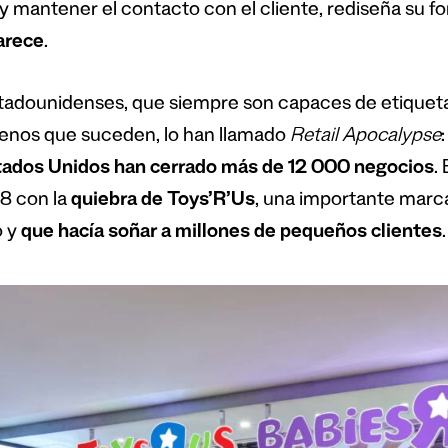
 y mantener el contacto con el cliente, rediseña su 
arece
.
tadounidenses, que siempre son capaces de etiquetar
nos que suceden, lo han llamado
Retail Apocalypse
tados Unidos han cerrado más de 12 000 negocios
.
8 con la
quiebra de Toys’R’Us
, una importante marc
 y
que hacía soñar a millones de pequeños clientes
.