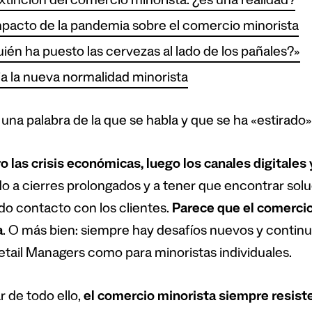
xtinción del comercio minorista: ¿es una realidad?
mpacto de la pandemia sobre el comercio minorista
ién ha puesto las cervezas al lado de los pañales?»
a la nueva normalidad minorista
: una palabra de la que se habla y que se ha «estirado
o las crisis económicas, luego los canales digitales 
do a cierres prolongados y a tener que encontrar sol
do contacto con los clientes.
Parece que el comercio
a
. O más bien: siempre hay desafíos nuevos y continuo
etail Managers como para minoristas individuales.
r de todo ello,
el comercio minorista siempre resist