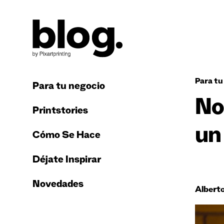
Para tu
Para tu negocio
No
Printstories
un
Cómo Se Hace
Déjate Inspirar
Novedades
Albert