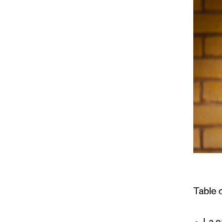
Table 