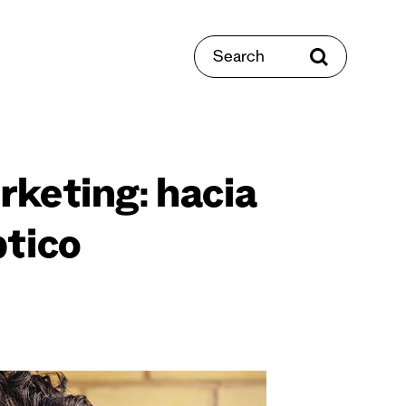
Search
rketing: hacia
ptico