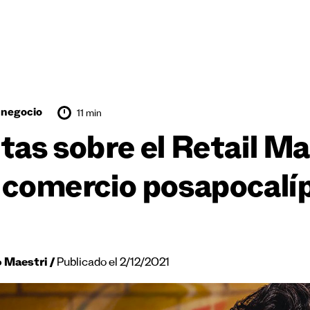
 negocio
11 min
tas sobre el Retail Ma
 comercio posapocalí
o Maestri
Publicado el 2/12/2021