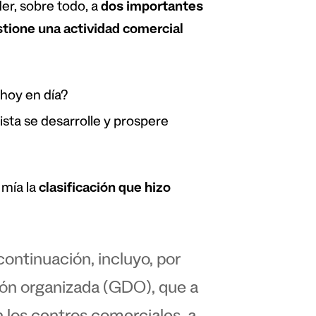
er, sobre todo, a
dos importantes
tione una actividad comercial
hoy en día?
ta se desarrolle y prospere
mía la
clasificación que hizo
ontinuación, incluyo, por
ción organizada (GDO), que a