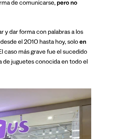
forma de comunicarse,
pero no
 y dar forma con palabras a los
: desde el 2010 hasta hoy, solo
en
 El caso más grave fue el sucedido
a de juguetes conocida en todo el