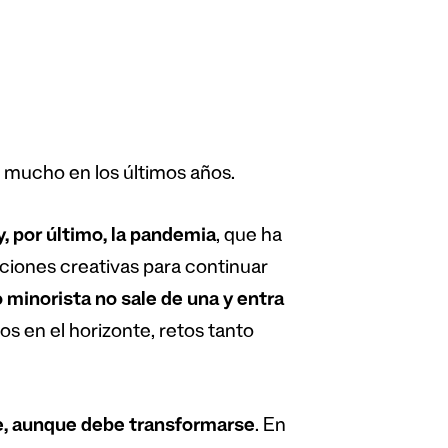
» mucho en los últimos años.
y, por último, la pandemia
, que ha
uciones creativas para continuar
 minorista no sale de una y entra
s en el horizonte, retos tanto
e, aunque debe transformarse
. En