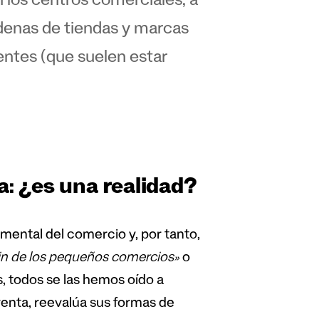
los centros comerciales, a
adenas de tiendas y marcas
entes (que suelen estar
a: ¿es una realidad?
mental del comercio y, por tanto,
fin de los pequeños comercios»
o
, todos se las hemos oído a
nventa, reevalúa sus formas de