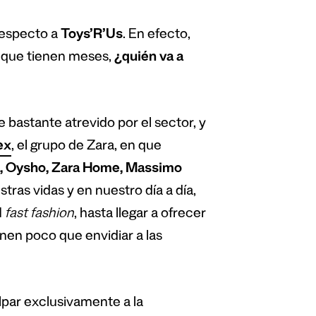
respecto a
Toys’R’Us
. En efecto,
e que tienen meses,
¿quién va a
bastante atrevido por el sector, y
ex
, el grupo de Zara, en que
ka, Oysho, Zara Home, Massimo
tras vidas y en nuestro día a día,
l
fast fashion
, hasta llegar a ofrecer
enen poco que envidiar a las
par exclusivamente a la