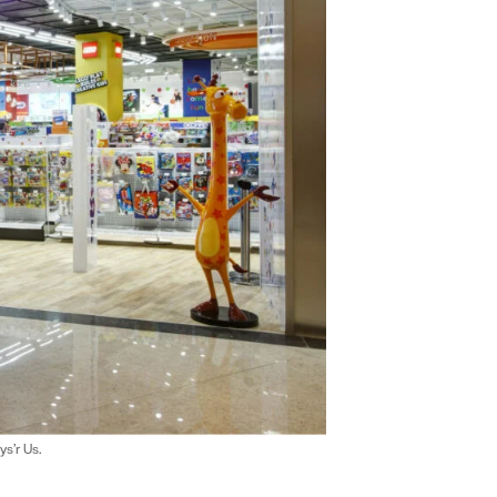
s’r Us.