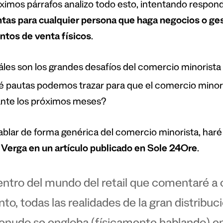
óximos párrafos analizo todo esto, intentando respond
tas para cualquier persona que haga negocios o ges
ntos de venta físicos
.
les son los grandes desafíos del comercio minorista 
 pautas podemos trazar para que el comercio minoris
nte los próximos meses?
ablar de forma genérica del comercio minorista, haré 
 Verga en un artículo publicado en Sole 24Ore
.
ntro del mundo del retail que comentaré a c
nto, todas las realidades de la gran distribu