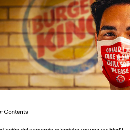
of Contents