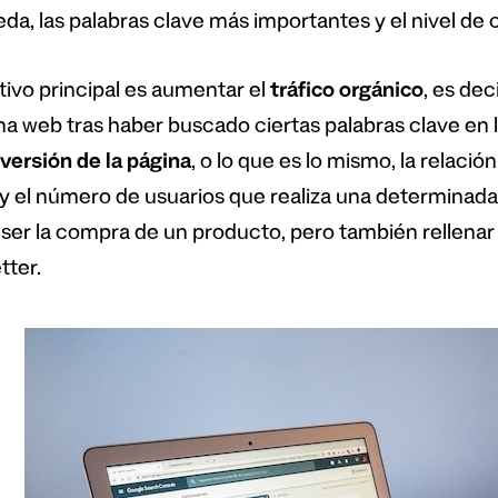
da, las palabras clave más importantes y el nivel de
etivo principal es aumentar el
tráfico orgánico
, es dec
ina web tras haber buscado ciertas palabras clave en
versión de la página
, o lo que es lo mismo, la relaci
s y el número de usuarios que realiza una determinada
ser la compra de un producto, pero también rellenar u
tter.