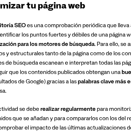
imizar tu página web
itoría SEO
es una comprobación periódica que lleva 
entificar los puntos fuertes y débiles de una página w
zación para los motores de búsqueda
. Para ello, se
os y estructurales tanto de la página como de los c
s de búsqueda escanean e interpretan todas las pági
uir que los contenidos publicados obtengan una
bue
ultados de Google) gracias a las
palabras clave más e
sa.
ctividad se debe
realizar regularmente
para monitori
idos que se añadan y para compararlos con los del 
omprobar el impacto de las últimas actualizaciones d