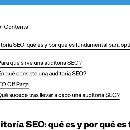
of Contents
toría SEO: qué es y por qué es fundamental para opt
ara qué sirve una auditoría SEO?
n qué consiste una auditoría SEO?
EO Off Page
ué sucede tras llevar a cabo una auditoría SEO?
itoría SEO: qué es y por qué e