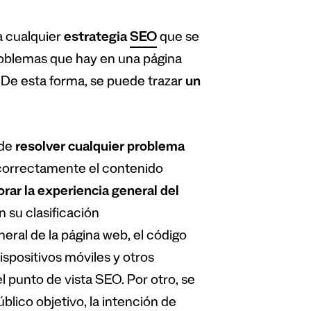
a cualquier
estrategia
SEO
que se
problemas que hay en una página
 De esta forma, se puede trazar
un
 de
resolver cualquier problema
correctamente el contenido
rar la experiencia general del
n su clasificación
neral de la página web, el código
ispositivos móviles y otros
 punto de vista SEO. Por otro, se
úblico objetivo, la intención de