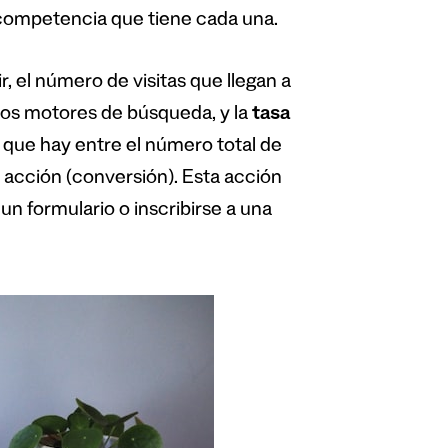
 competencia que tiene cada una.
ir, el número de visitas que llegan a
 los motores de búsqueda, y la
tasa
ón que hay entre el número total de
 acción (conversión). Esta acción
n formulario o inscribirse a una