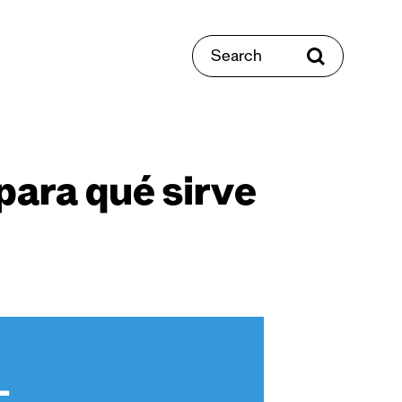
Search
para qué sirve