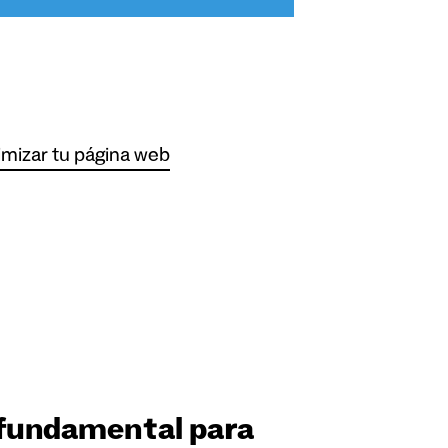
imizar tu página web
s fundamental para