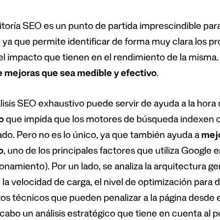
itoría SEO es un punto de partida imprescindible par
, ya que permite identificar de forma muy clara los 
el impacto que tienen en el rendimiento de la misma.
e mejoras que sea medible y efectivo
.
lisis SEO exhaustivo puede servir de ayuda a la hora
o
que impida que los motores de búsqueda indexen 
ado. Pero no es lo único, ya que también ayuda a
mejo
o
, uno de los principales factores que utiliza Google e
onamiento). Por un lado, se analiza la arquitectura ge
la velocidad de carga, el nivel de optimización para d
os técnicos que pueden penalizar a la página desde el
 cabo un análisis estratégico que tiene en cuenta al p