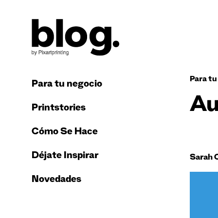
Para tu
Para tu negocio
Au
Printstories
Cómo Se Hace
Déjate Inspirar
Sarah 
Novedades