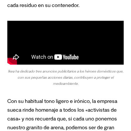
cada residuo en su contenedor.
Ikea ha dedicado tres anuncios publicitarios a los héroes domésticos que,
con sus pequeñas acciones diarias, contribuyen a proteger el
medioambiente.
Con su habitual tono ligero e irónico, la empresa
sueca rinde homenaje a todos los «activistas de
casa» y nos recuerda que, si cada uno ponemos
nuestro granito de arena, podemos ser de gran