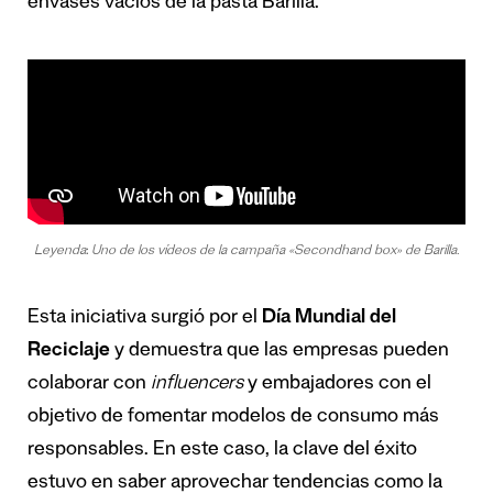
envases vacíos de la pasta Barilla.
Leyenda
:
Uno de los vídeos de la campaña «Secondhand box» de Barilla.
Esta iniciativa surgió por el
Día Mundial del
Reciclaje
y demuestra que las empresas pueden
colaborar con
influencers
y embajadores con el
objetivo de fomentar modelos de consumo más
responsables. En este caso, la clave del éxito
estuvo en saber aprovechar tendencias como la