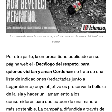
La campaña de Ichnusa es una postura clara en defensa del territorio
sardo.
Por otra parte, la empresa tiene publicado en su
página web el «
Decálogo del respeto: para
quienes visitan y aman Cerdeña
»: se trata de una
lista de indicaciones (redactadas junto a
Legambiente) cuyo objetivo es preservar la belleza
de la isla y hacer un llamamiento a los
consumidores para que actúen de una manera
más sostenible. La campaña, difundida a través de