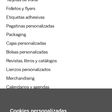
Tarjetas de visita
Folletos y flyers
Etiquetas adhesivas
Pegatinas personalizadas
Packaging
Cajas personalizadas
Bolsas personalizadas
Revistas, libros y catálogos
Lienzos personalizados
Merchandising
Calendarios y agendas
Cookies personalizadas
Redacción