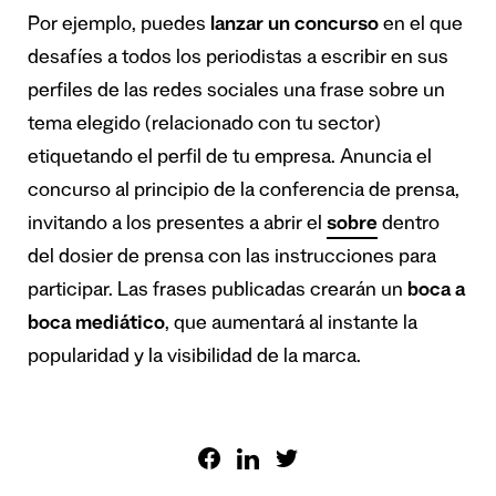
Por ejemplo, puedes
lanzar un concurso
en el que
desafíes a todos los periodistas a escribir en sus
perfiles de las redes sociales una frase sobre un
tema elegido (relacionado con tu sector)
etiquetando el perfil de tu empresa. Anuncia el
concurso al principio de la conferencia de prensa,
invitando a los presentes a abrir el
sobre
dentro
del dosier de prensa con las instrucciones para
participar. Las frases publicadas crearán un
boca a
boca mediático
, que aumentará al instante la
popularidad y la visibilidad de la marca.