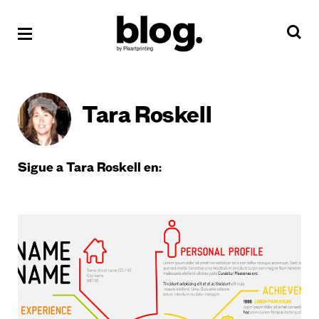
Tara Roskell
Sigue a Tara Roskell en: