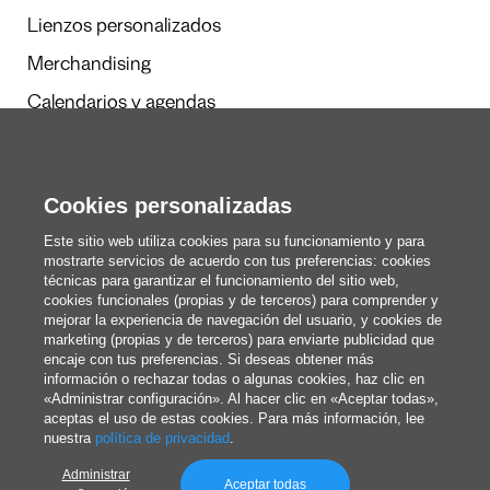
Lienzos personalizados
Merchandising
Calendarios y agendas
Cookies personalizadas
Redacción
Estos somos nosotros
Este sitio web utiliza cookies para su funcionamiento y para
mostrarte servicios de acuerdo con tus preferencias: cookies
técnicas para garantizar el funcionamiento del sitio web,
cookies funcionales (propias y de terceros) para comprender y
blog@pixartprinting.com
mejorar la experiencia de navegación del usuario, y cookies de
marketing (propias y de terceros) para enviarte publicidad que
encaje con tus preferencias. Si deseas obtener más
información o rechazar todas o algunas cookies, haz clic en
«Administrar configuración». Al hacer clic en «Aceptar todas»,
aceptas el uso de estas cookies. Para más información, lee
nuestra
política de privacidad
.
Administrar
Política de privacidad
Aceptar todas