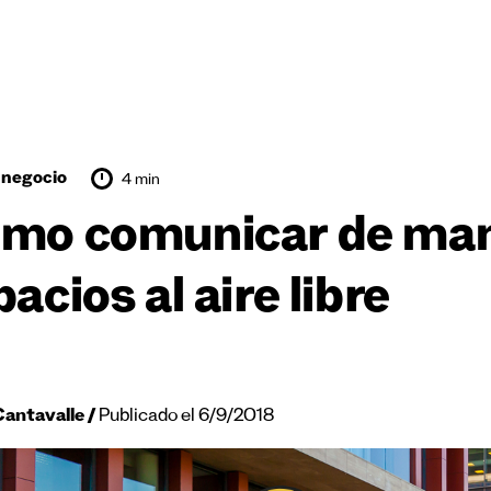
 negocio
4 min
mo comunicar de mane
acios al aire libre
Cantavalle
Publicado el 6/9/2018