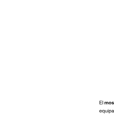
El
most
equipa