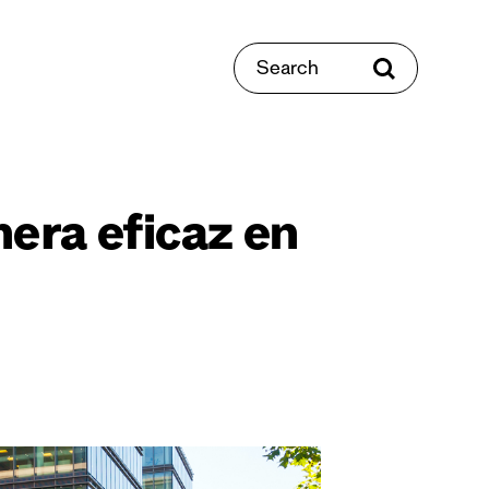
Search
ra eficaz en