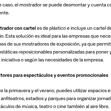
e caso, el mostrador se puede desmontar y cuenta co
ente.
rador con cartel
es de plástico e incluye un cartel d
io. Esta solución es ideal para las empresas que nece
es de sus mostradores de exposición, ya que permite
ostáticas reposicionables personalizadas para poner y
e iniciativa o según las necesidades de la empresa.
tores para espectáculos y eventos promocionales
e la primavera y el verano, puedes utilizar espacios 
 anfiteatros, estadios y parques para organizar jornad
culos de música, teatro o cine también al aire libre.