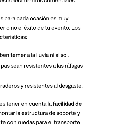
establecimientos comerciales.
s para cada ocasión es muy
r o no el éxito de tu evento. Los
terísticas:
ben temer a la lluvia ni al sol.
pas sean resistentes a las ráfagas
raderos y resistentes al desgaste.
es tener en cuenta la
facilidad de
montar la estructura de soporte y
e con ruedas para el transporte