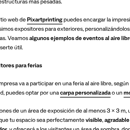
 estructuras más pesadas.
sitio web de
Pixartprinting
puedes encargar la impresi
imos expositores para exteriores, personalizándolos 
ras. Veamos
algunos ejemplos de eventos al aire libr
serte útil.
tores para ferias
mpresa va a participar en una feria al aire libre, seg
nd, puedes optar por una
carpa personalizada
o un
mo
pones de un área de exposición de al menos 3 × 3 m,
que tu espacio sea perfectamente
visible
,
agradable