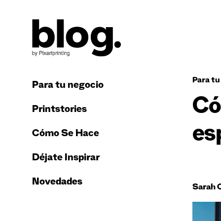
Para tu
Para tu negocio
Có
Printstories
esp
Cómo Se Hace
Déjate Inspirar
Novedades
Sarah 