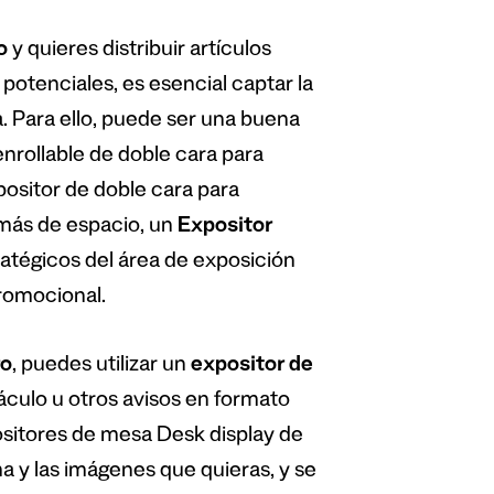
o
y quieres distribuir artículos
potenciales, es esencial captar la
. Para ello, puede ser una buena
rollable de doble cara para
sitor de doble cara para
 más de espacio, un
Expositor
ratégicos del área de exposición
promocional.
ro
, puedes utilizar un
expositor de
áculo u otros avisos en formato
ositores de mesa Desk display de
ma y las imágenes que quieras, y se