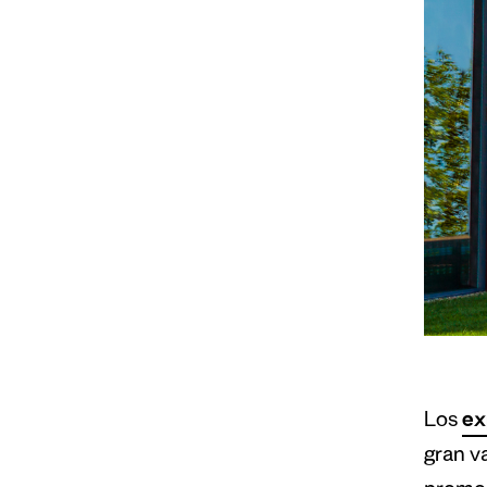
Los
ex
gran v