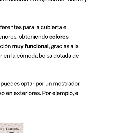
onde estarán protegidos del viento y
ferentes para la cubierta e
eriores, obteniendo
colores
ución
muy funcional
, gracias a la
ar en la cómoda bolsa dotada de
, puedes optar por un mostrador
o en exteriores. Por ejemplo, el