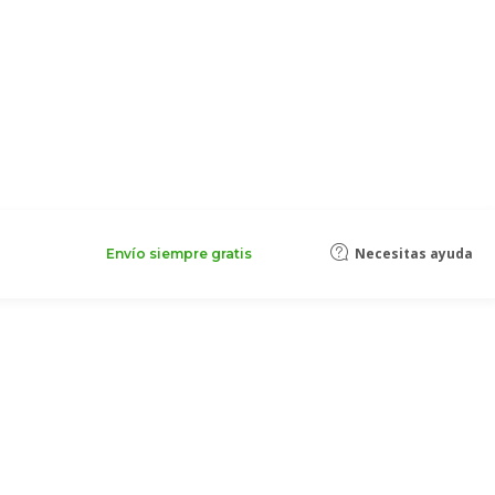
Necesitas ayuda
Envío siempre gratis
nfía en